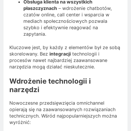
Obsługa klienta na wszystkich
płaszczyznach
– wdrożenie chatbotów,
czatów online, call center i wsparcia w
mediach społecznościowych pozwala
szybko i efektywnie reagować na
zapytania.
Kluczowe jest, by każdy z elementów był ze sobą
skorelowany. Bez
integracji
technologii i
procesów nawet najbardziej zaawansowane
narzędzia mogą działać nieskutecznie.
Wdrożenie technologii i
narzędzi
Nowoczesne przedsięwzięcia omnichannel
opierają się na zaawansowanych rozwiązaniach
technicznych. Wśród najpopularniejszych można
wyróżnić: