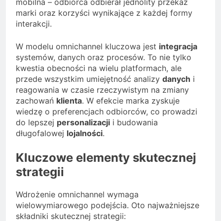
mobilna – odbiorca odbierał jednolity przekaz
marki oraz korzyści wynikające z każdej formy
interakcji.
W modelu omnichannel kluczowa jest
integracja
systemów, danych oraz procesów. To nie tylko
kwestia obecności na wielu platformach, ale
przede wszystkim umiejętność analizy
danych
i
reagowania w czasie rzeczywistym na zmiany
zachowań
klienta
. W efekcie marka zyskuje
wiedzę o preferencjach odbiorców, co prowadzi
do lepszej
personalizacji
i budowania
długofalowej
lojalności
.
Kluczowe elementy skutecznej
strategii
Wdrożenie omnichannel wymaga
wielowymiarowego podejścia. Oto najważniejsze
składniki skutecznej strategii: