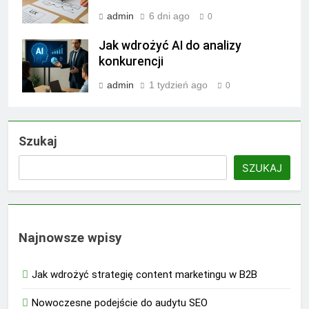
admin
6 dni ago
0
Jak wdrożyć AI do analizy
konkurencji
admin
1 tydzień ago
0
Szukaj
SZUKAJ
Najnowsze wpisy
Jak wdrożyć strategię content marketingu w B2B
Nowoczesne podejście do audytu SEO