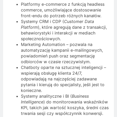
Platformy e-commerce z funkcją headless
commerce, umożliwiające dostosowanie
front-endu do potrzeb różnych kanałów.
Systemy CRM i CDP (
Customer Data
Platform
), które agregują dane z transakcji,
behawiorystyki i interakcji w mediach
społecznościowych.
Marketing Automation – pozwala na
automatyzację kampanii e-mailingowych,
powiadomień push oraz segmentację
odbiorców w czasie rzeczywistym.
Chatboty oparte na sztucznej inteligencji –
wspierają obsługę klienta 24/7,
odpowiadają na najczęściej zadawane
pytania i kierują do specjalisty, jeśli jest to
konieczne.
Systemy analityczne i BI (
Business
Intelligence
) do monitorowania wskaźników
KPI, takich jak wartość koszyka, średni czas
trwania sesji czy współczynnik konwersji.