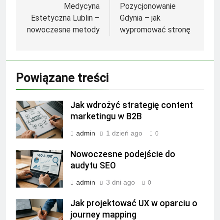
wpisu
Medycyna
Pozycjonowanie
Estetyczna Lublin –
Gdynia – jak
nowoczesne metody
wypromować stronę
Powiązane treści
Jak wdrożyć strategię content
marketingu w B2B
admin
1 dzień ago
0
Nowoczesne podejście do
audytu SEO
admin
3 dni ago
0
Jak projektować UX w oparciu o
journey mapping