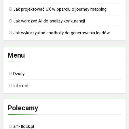
Jak projektować UX w oparciu o journey mapping
Jak wdrożyć AI do analizy konkurencji
Jak wykorzystać chatboty do generowania leadów
Menu
Działy
Internet
Polecamy
art-flock.pl