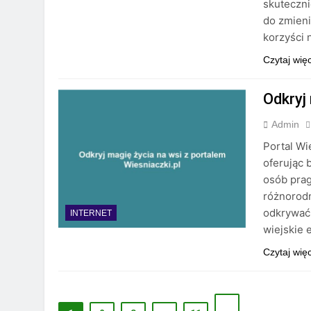
skuteczni
do zmieni
korzyści 
Czytaj wię
Odkryj
Admin
Portal Wi
oferując 
osób prag
różnorod
odkrywać 
INTERNET
wiejskie 
Czytaj wię