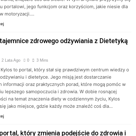
mu portalowi, jego funkcjom oraz korzyściom, jakie niesie dla
w motoryzacji….
cej
 tajemnice zdrowego odżywiania z Dietetyką
2 Lata Ago
0
3 Mins
 Kylos to portal, który stał się prawdziwym centrum wiedzy o
dżywianiu i dietetyce. Jego misją jest dostarczanie
h informacji oraz praktycznych porad, które mogą pomóc w
iu lepszego samopoczucia i zdrowia. W dobie rosnącej
ci na temat znaczenia diety w codziennym życiu, Kylos
się jako miejsce, gdzie każdy może znaleźć coś dla…
cej
portal, który zmienia podejście do zdrowia i