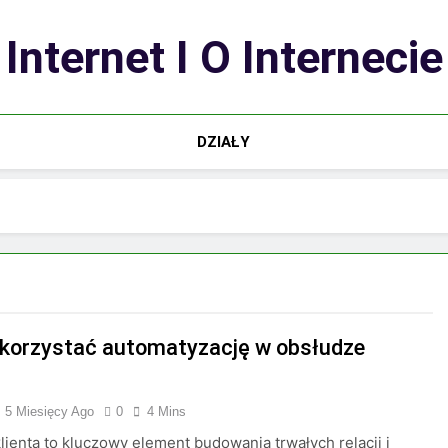
Internet I O Internecie
DZIAŁY
korzystać automatyzację w obsłudze
5 Miesięcy Ago
0
4 Mins
lienta to kluczowy element budowania trwałych relacji i