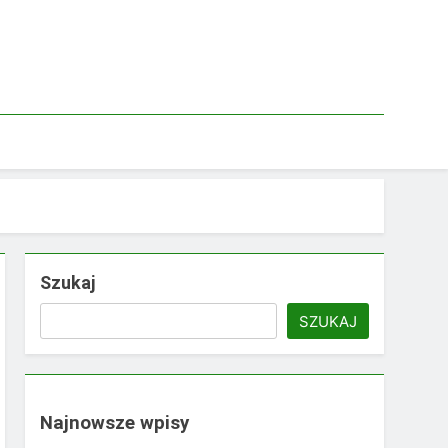
Szukaj
SZUKAJ
Najnowsze wpisy