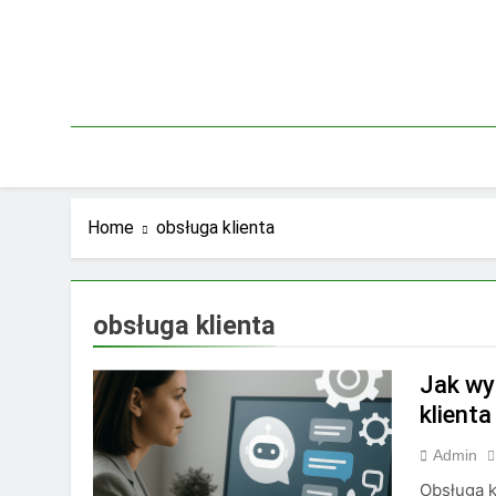
Skip
to
content
Home
obsługa klienta
obsługa klienta
Jak wy
klienta
Admin
Obsługa k