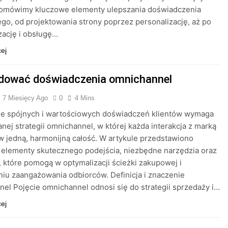
 omówimy kluczowe elementy ulepszania doświadczenia
o, od projektowania strony poprzez personalizację, aż po
ację i obsługę…
cej
dować doświadczenia omnichannel
7 Miesięcy Ago
0
4 Mins
e spójnych i wartościowych doświadczeń klientów wymaga
nej strategii omnichannel, w której każda interakcja z marką
 w jedną, harmonijną całość. W artykule przedstawiono
elementy skutecznego podejścia, niezbędne narzędzia oraz
, które pomogą w optymalizacji ścieżki zakupowej i
iu zaangażowania odbiorców. Definicja i znaczenie
el Pojęcie omnichannel odnosi się do strategii sprzedaży i…
cej