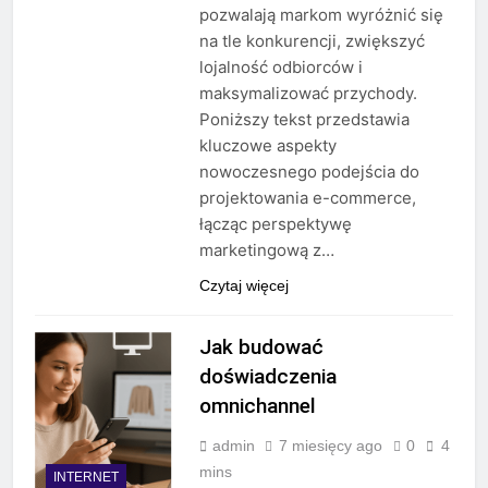
pozwalają markom wyróżnić się
na tle konkurencji, zwiększyć
lojalność odbiorców i
maksymalizować przychody.
Poniższy tekst przedstawia
kluczowe aspekty
nowoczesnego podejścia do
projektowania e-commerce,
łącząc perspektywę
marketingową z…
Czytaj więcej
Jak budować
doświadczenia
omnichannel
admin
7 miesięcy ago
0
4
mins
INTERNET