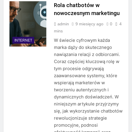
Rola chatbotów w
nowoczesnym marketingu
admin
9 miesięcy ago
0
4
mins
W świecie cyfrowym każda
INTERNET
marka dąży do skutecznego
nawiązania relacji z odbiorcami.
Coraz częściej kluczową rolę w
tym procesie odgrywają
zaawansowane systemy, które
wspierają marketerów w
tworzeniu autentycznych i
dynamicznych doświadczeń. W
niniejszym artykule przyjrzymy
się, jak wykorzystanie chatbotów
rewolucjonizuje strategie
promocyjne, podnosi