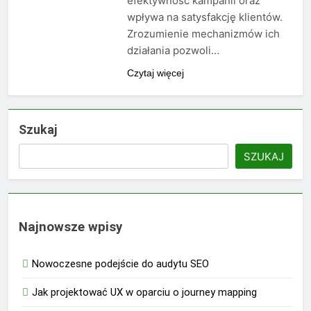
efektywność kampanii oraz
wpływa na satysfakcję klientów.
Zrozumienie mechanizmów ich
działania pozwoli…
Czytaj więcej
Szukaj
SZUKAJ
Najnowsze wpisy
Nowoczesne podejście do audytu SEO
Jak projektować UX w oparciu o journey mapping