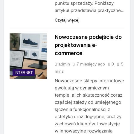
punktu sprzedaży. Poniższy
artykuł przedstawia praktyczne…
Czytaj więcej
Nowoczesne podejście do
projektowania e-
commerce
admin
7 miesięcy ago
0
5
mins
INTERNET
Nowoczesne sklepy internetowe
ewoluują w dynamicznym
tempie, a ich skuteczność coraz
częściej zależy od umiejętnego
łączenia funkcjonalności z
estetyką oraz dogłębnej analizy
zachowań klientów. Inwestycje
w innowacyjne rozwiązania