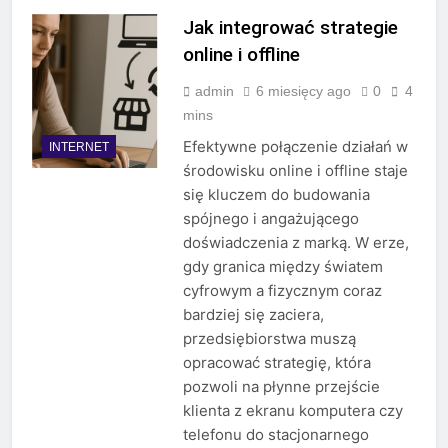
Jak integrować strategie
online i offline
admin
6 miesięcy ago
0
4
mins
Efektywne połączenie działań w
INTERNET
środowisku online i offline staje
się kluczem do budowania
spójnego i angażującego
doświadczenia z marką. W erze,
gdy granica między światem
cyfrowym a fizycznym coraz
bardziej się zaciera,
przedsiębiorstwa muszą
opracować strategię, która
pozwoli na płynne przejście
klienta z ekranu komputera czy
telefonu do stacjonarnego