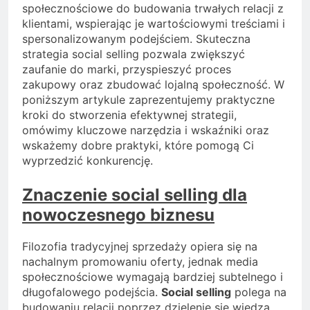
społecznościowe do budowania trwałych relacji z
klientami, wspierając je wartościowymi treściami i
spersonalizowanym podejściem. Skuteczna
strategia social selling pozwala zwiększyć
zaufanie do marki, przyspieszyć proces
zakupowy oraz zbudować lojalną społeczność. W
poniższym artykule zaprezentujemy praktyczne
kroki do stworzenia efektywnej strategii,
omówimy kluczowe narzędzia i wskaźniki oraz
wskażemy dobre praktyki, które pomogą Ci
wyprzedzić konkurencję.
Znaczenie social selling dla
nowoczesnego biznesu
Filozofia tradycyjnej sprzedaży opiera się na
nachalnym promowaniu oferty, jednak media
społecznościowe wymagają bardziej subtelnego i
długofalowego podejścia.
Social selling
polega na
budowaniu relacji poprzez dzielenie się wiedzą,