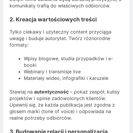
komunikaty trafią do właściwych odbiorców.
2. Kreacja wartościowych treści
Tylko ciekawy i użyteczny content przyciąga
uwagę i buduje autorytet. Twórz różnorodne
formaty:
Wpisy blogowe, studia przypadków i e-
booki
Webinary i transmisje live
Materiały wideo, infografiki i karuzele
Stawiaj na
autentyczność
– pokaż zespół, kulisy
projektów i opinie zadowolonych klientów.
Upewnij się, że każda publikacja jest zgodna z
głosem marki (tone of voice) i odpowiada na
realne potrzeby odbiorców.
3. Budowanie relacji i personalizacja