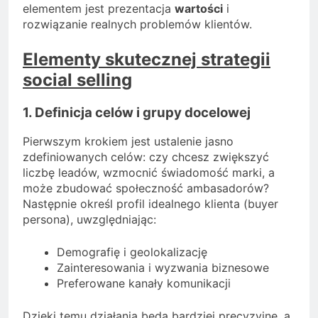
elementem jest prezentacja
wartości
i
rozwiązanie realnych problemów klientów.
Elementy skutecznej strategii
social selling
1. Definicja celów i grupy docelowej
Pierwszym krokiem jest ustalenie jasno
zdefiniowanych celów: czy chcesz zwiększyć
liczbę leadów, wzmocnić świadomość marki, a
może zbudować społeczność ambasadorów?
Następnie określ profil idealnego klienta (buyer
persona), uwzględniając:
Demografię i geolokalizację
Zainteresowania i wyzwania biznesowe
Preferowane kanały komunikacji
Dzięki temu działania będą bardziej precyzyjne, a