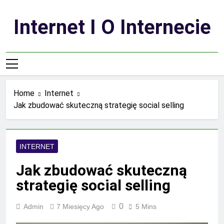
Skip
to
Internet I O Internecie
content
Home
Internet
Jak zbudować skuteczną strategię social selling
INTERNET
Jak zbudować skuteczną
strategię social selling
0
Admin
7 Miesięcy Ago
5 Mins