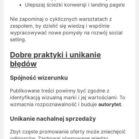
Ulepszaj ścieżki konwersji i landing page’e
Nie zapominaj o cyklicznych warsztatach z
zespołem, by dzielić się wiedzą i wspólnie
wypracowywać nowe pomysły na rozwój social
selling.
Dobre praktyki i unikanie
błędów
Spójność wizerunku
Publikowane treści powinny być zgodne z
identyfikacją wizualną marki i jej wartościami. To
wzmacnia rozpoznawalność i buduje
autorytet
.
Unikanie nachalnej sprzedaży
Zbyt częste promowanie oferty może zniechęcić
odbiorców. Zachowaj równowagę między