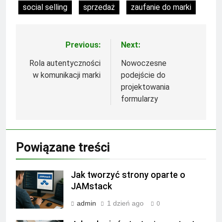
social selling
sprzedaż
zaufanie do marki
Previous:
Next:
Nawigacja
wpisu
Rola autentyczności
Nowoczesne
w komunikacji marki
podejście do
projektowania
formularzy
Powiązane treści
Jak tworzyć strony oparte o
JAMstack
admin
1 dzień ago
0