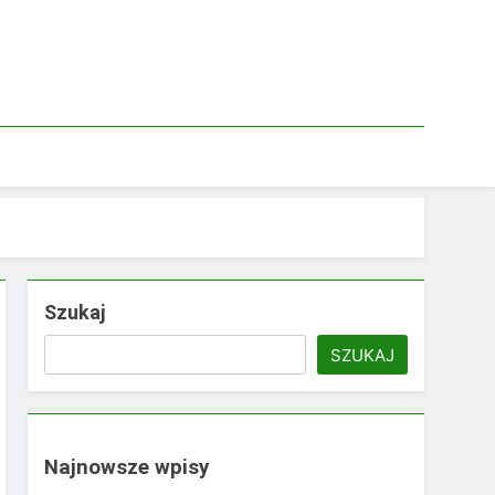
Szukaj
SZUKAJ
Najnowsze wpisy