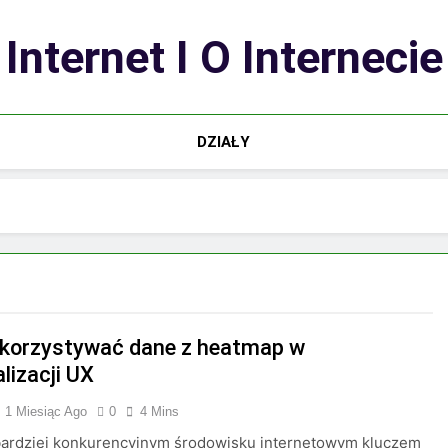
Internet I O Internecie
DZIAŁY
korzystywać dane z heatmap w
lizacji UX
1 Miesiąc Ago
0
4 Mins
bardziej konkurencyjnym środowisku internetowym kluczem