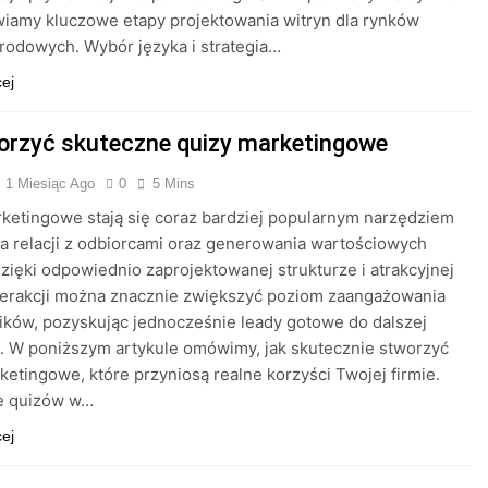
iamy kluczowe etapy projektowania witryn dla rynków
odowych. Wybór języka i strategia…
cej
orzyć skuteczne quizy marketingowe
1 Miesiąc Ago
0
5 Mins
ketingowe stają się coraz bardziej popularnym narzędziem
 relacji z odbiorcami oraz generowania wartościowych
zięki odpowiednio zaprojektowanej strukturze i atrakcyjnej
terakcji można znacznie zwiększyć poziom zaangażowania
ków, pozyskując jednocześnie leady gotowe do dalszej
. W poniższym artykule omówimy, jak skutecznie stworzyć
ketingowe, które przyniosą realne korzyści Twojej firmie.
e quizów w…
cej