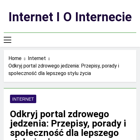
Skip
to
Internet I O Internecie
content
Home
Internet
Odkryj portal zdrowego jedzenia: Przepisy, porady i
społeczność dla lepszego stylu życia
INTERNET
Odkryj portal zdrowego
jedzenia: Przepisy, porady i
społeczność dla lepszego