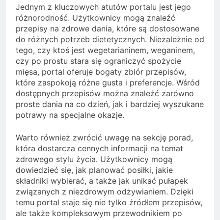
Jednym z kluczowych atutów portalu jest jego
różnorodność. Użytkownicy mogą znaleźć
przepisy na zdrowe dania, które są dostosowane
do różnych potrzeb dietetycznych. Niezależnie od
tego, czy ktoś jest wegetarianinem, weganinem,
czy po prostu stara się ograniczyć spożycie
mięsa, portal oferuje bogaty zbiór przepisów,
które zaspokoją różne gusta i preferencje. Wśród
dostępnych przepisów można znaleźć zarówno
proste dania na co dzień, jak i bardziej wyszukane
potrawy na specjalne okazje.
Warto również zwrócić uwagę na sekcję porad,
która dostarcza cennych informacji na temat
zdrowego stylu życia. Użytkownicy mogą
dowiedzieć się, jak planować posiłki, jakie
składniki wybierać, a także jak unikać pułapek
związanych z niezdrowym odżywianiem. Dzięki
temu portal staje się nie tylko źródłem przepisów,
ale także kompleksowym przewodnikiem po