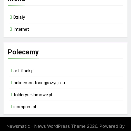
Działy
Internet
Polecamy
art-flock.pl
onlinemonitoringpozycji.eu
folderyreklamowe.pl
icomprint.pl
Newsmatic - News WordPress Theme 2026. Powered By