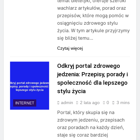
temat dietetyki, oferuje szeroki
wachlarz artykułów, porad oraz
przepisów, które mogą pomóc w
osiągnięciu zdrowego stylu
życia. W tym artykule przyjrzymy
się bliżej temu…
Czytaj więcej
Odkryj portal zdrowego
jedzenia: Przepisy, porady i
społeczność dla lepszego
stylu życia
admin
2 lata ago
0
3 mins
INTERNET
Portal, który skupia się na
zdrowym jedzeniu, przepisach
oraz poradach na każdy dzień,
staje się coraz bardziej