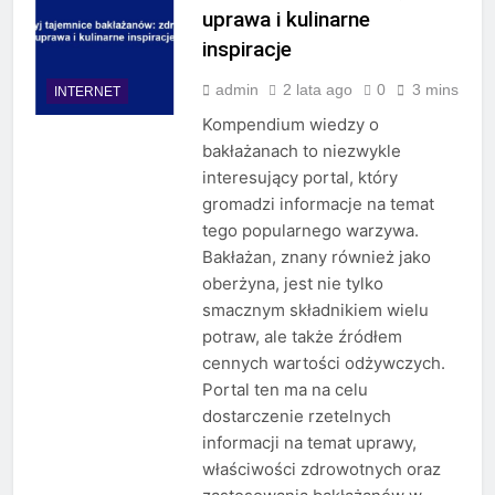
uprawa i kulinarne
inspiracje
admin
2 lata ago
0
3 mins
INTERNET
Kompendium wiedzy o
bakłażanach to niezwykle
interesujący portal, który
gromadzi informacje na temat
tego popularnego warzywa.
Bakłażan, znany również jako
oberżyna, jest nie tylko
smacznym składnikiem wielu
potraw, ale także źródłem
cennych wartości odżywczych.
Portal ten ma na celu
dostarczenie rzetelnych
informacji na temat uprawy,
właściwości zdrowotnych oraz