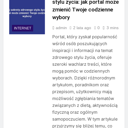
stylu życia: jak portal może
zmienić Twoje codzienne
wybory
admin
2 lata ago
0
3 mins
INTERNET
Portal, który zyskał popularność
wśród osób poszukujących
inspiracji i informacji na temat
zdrowego stylu życia, oferuje
szeroki wachlarz treści, które
mogą pomóc w codziennych
wyborach. Dzięki różnorodnym
artykułom, poradnikom oraz
przepisom, użytkownicy mają
możliwość zgłębiania tematów
związanych z dietą, aktywnością
fizyczną oraz ogólnym
samopoczuciem. W tym artykule
przyjrzymy się bliżej temu, co