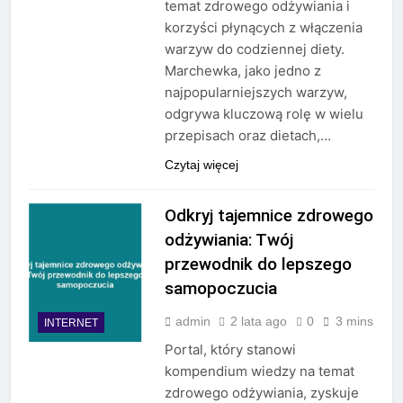
temat zdrowego odżywiania i
korzyści płynących z włączenia
warzyw do codziennej diety.
Marchewka, jako jedno z
najpopularniejszych warzyw,
odgrywa kluczową rolę w wielu
przepisach oraz dietach,…
Czytaj więcej
Odkryj tajemnice zdrowego
odżywiania: Twój
przewodnik do lepszego
samopoczucia
admin
2 lata ago
0
3 mins
INTERNET
Portal, który stanowi
kompendium wiedzy na temat
zdrowego odżywiania, zyskuje