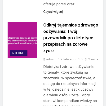
oferuje portal oraz…
Czytaj więcej
Odkryj tajemnice zdrowego
odżywiania: Twój
przewodnik po dietetyce i
przepisach na zdrowe
życie
INTERNET
admin
2 lata ago
0
3 mins
Dietetyka i zdrowe odżywianie
to tematy, które zyskują na
znaczeniu w społeczeństwie, a
dostęp do rzetelnych informacji
w tej dziedzinie jest kluczowy
dla wielu osób. Portal, który
stanowi kompendium wiedzy na