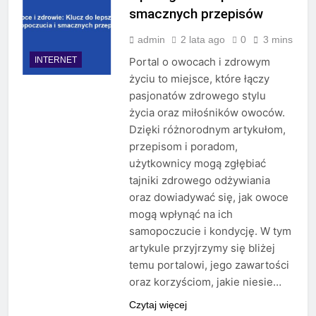
smacznych przepisów
admin
2 lata ago
0
3 mins
INTERNET
Portal o owocach i zdrowym
życiu to miejsce, które łączy
pasjonatów zdrowego stylu
życia oraz miłośników owoców.
Dzięki różnorodnym artykułom,
przepisom i poradom,
użytkownicy mogą zgłębiać
tajniki zdrowego odżywiania
oraz dowiadywać się, jak owoce
mogą wpłynąć na ich
samopoczucie i kondycję. W tym
artykule przyjrzymy się bliżej
temu portalowi, jego zawartości
oraz korzyściom, jakie niesie…
Czytaj więcej