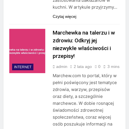
zastosowania bakłażanów w
kuchni. W artykule przyjrzymy…
Czytaj więcej
Marchewka na talerzu i w
zdrowiu: Odkryj jej
niezwykłe właściwości i
przepisy!
admin
2 lata ago
0
3 mins
INTERNET
Marchew.com to portal, który w
pełni poświęcony jest tematyce
zdrowia, warzyw, przepisów
oraz diety, a szczególnie
marchewce. W dobie rosnącej
świadomości zdrowotnej
społeczeństwa, coraz więcej
osób poszukuje informacji na