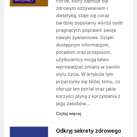
Portal, który zajmuje się
zdrowym odżywianiem i
dietetyką, staje się coraz
bardziej popularny wśród osób
pragnących poprawić swoje
nawyki żywieniowe. Dzięki
dostępnym informacjom,
poradom oraz przepisom,
użytkownicy mogą łatwo
wprowadzać zmiany w swoim
stylu życia. W artykule tym
przyjrzymy się bliżej temu, co
oferuje ten portal oraz jakie
korzyści płyną z korzystania z
jego zasobów….
Czytaj więcej
Odkryj sekrety zdrowego