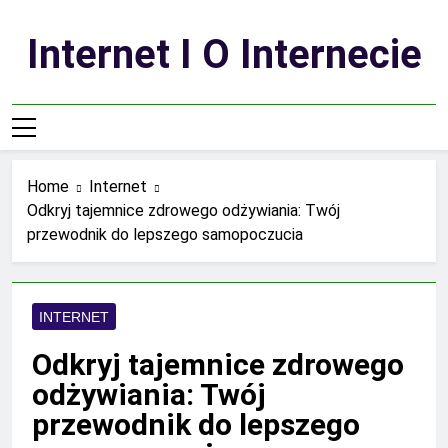
Skip
to
Internet I O Internecie
content
Home
Internet
Odkryj tajemnice zdrowego odżywiania: Twój
przewodnik do lepszego samopoczucia
INTERNET
Odkryj tajemnice zdrowego
odżywiania: Twój
przewodnik do lepszego