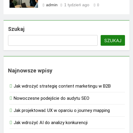
admin
1 tydzień ago
0
Szukaj
SZUKAJ
Najnowsze wpisy
Jak wdrożyć strategię content marketingu w B2B
Nowoczesne podejście do audytu SEO
Jak projektować UX w oparciu o journey mapping
Jak wdrożyć AI do analizy konkurencji