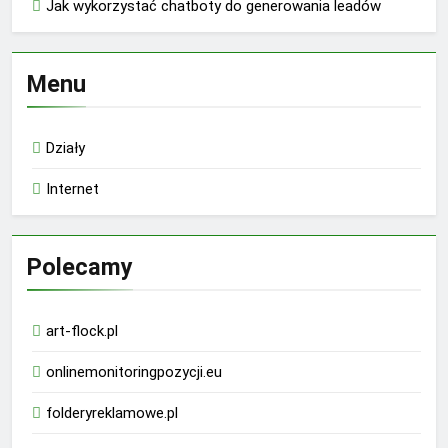
Jak wykorzystać chatboty do generowania leadów
Menu
Działy
Internet
Polecamy
art-flock.pl
onlinemonitoringpozycji.eu
folderyreklamowe.pl