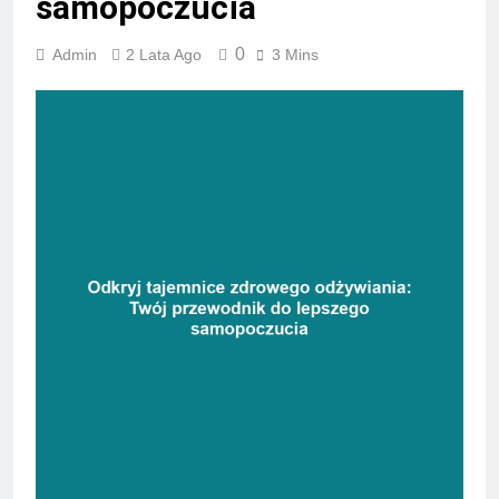
samopoczucia
0
Admin
2 Lata Ago
3 Mins