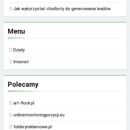
Jak wykorzystać chatboty do generowania leadów
Menu
Działy
Internet
Polecamy
art-flock.pl
onlinemonitoringpozycji.eu
folderyreklamowe.pl