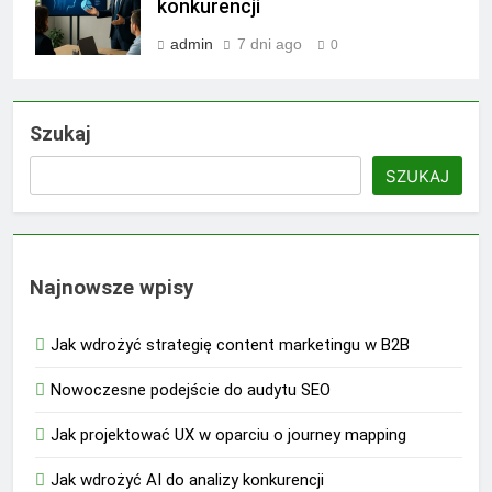
konkurencji
admin
7 dni ago
0
Szukaj
SZUKAJ
Najnowsze wpisy
Jak wdrożyć strategię content marketingu w B2B
Nowoczesne podejście do audytu SEO
Jak projektować UX w oparciu o journey mapping
Jak wdrożyć AI do analizy konkurencji