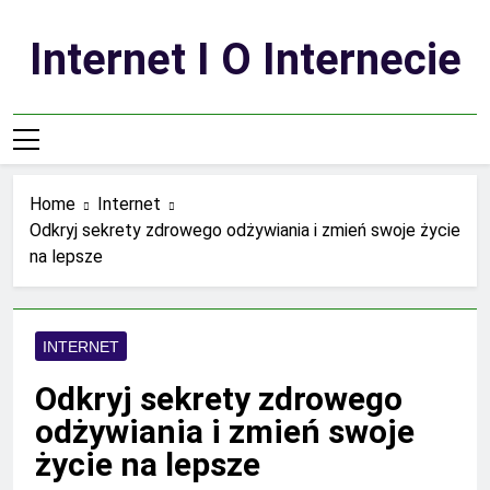
Skip
to
Internet I O Internecie
content
Home
Internet
Odkryj sekrety zdrowego odżywiania i zmień swoje życie
na lepsze
INTERNET
Odkryj sekrety zdrowego
odżywiania i zmień swoje
życie na lepsze