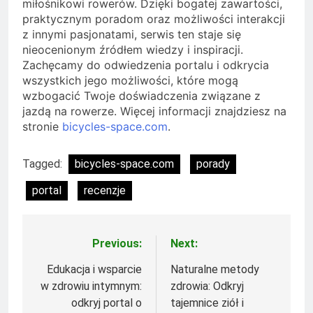
miłośnikowi rowerów. Dzięki bogatej zawartości,
praktycznym poradom oraz możliwości interakcji
z innymi pasjonatami, serwis ten staje się
nieocenionym źródłem wiedzy i inspiracji.
Zachęcamy do odwiedzenia portalu i odkrycia
wszystkich jego możliwości, które mogą
wzbogacić Twoje doświadczenia związane z
jazdą na rowerze. Więcej informacji znajdziesz na
stronie
bicycles-space.com
.
Tagged:
bicycles-space.com
porady
portal
recenzje
Previous:
Next:
Nawigacja
wpisu
Edukacja i wsparcie
Naturalne metody
w zdrowiu intymnym:
zdrowia: Odkryj
odkryj portal o
tajemnice ziół i