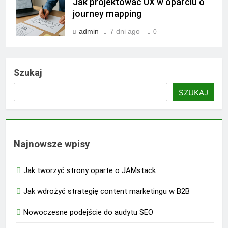
Jak projektować UX w oparciu o
journey mapping
admin
7 dni ago
0
Szukaj
SZUKAJ
Najnowsze wpisy
Jak tworzyć strony oparte o JAMstack
Jak wdrożyć strategię content marketingu w B2B
Nowoczesne podejście do audytu SEO