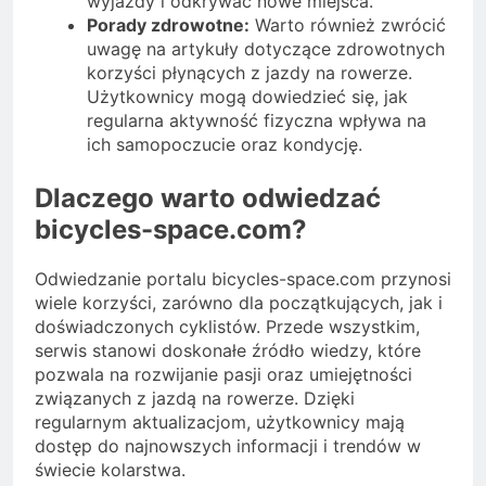
wyjazdy i odkrywać nowe miejsca.
Porady zdrowotne:
Warto również zwrócić
uwagę na artykuły dotyczące zdrowotnych
korzyści płynących z jazdy na rowerze.
Użytkownicy mogą dowiedzieć się, jak
regularna aktywność fizyczna wpływa na
ich samopoczucie oraz kondycję.
Dlaczego warto odwiedzać
bicycles-space.com?
Odwiedzanie portalu bicycles-space.com przynosi
wiele korzyści, zarówno dla początkujących, jak i
doświadczonych cyklistów. Przede wszystkim,
serwis stanowi doskonałe źródło wiedzy, które
pozwala na rozwijanie pasji oraz umiejętności
związanych z jazdą na rowerze. Dzięki
regularnym aktualizacjom, użytkownicy mają
dostęp do najnowszych informacji i trendów w
świecie kolarstwa.