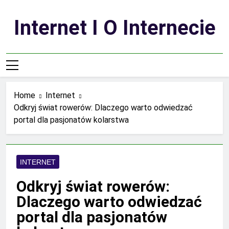
Skip
to
Internet I O Internecie
content
Home
Internet
Odkryj świat rowerów: Dlaczego warto odwiedzać
portal dla pasjonatów kolarstwa
INTERNET
Odkryj świat rowerów:
Dlaczego warto odwiedzać
portal dla pasjonatów