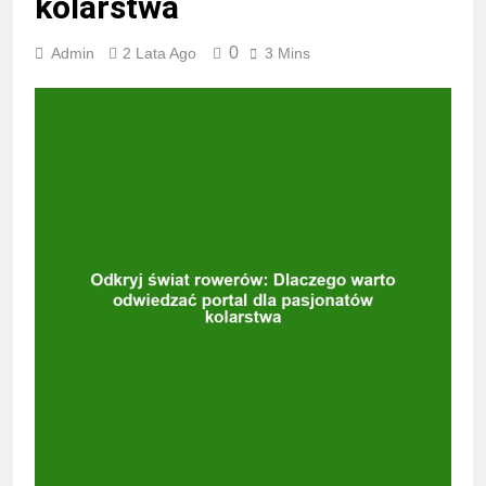
kolarstwa
0
Admin
2 Lata Ago
3 Mins