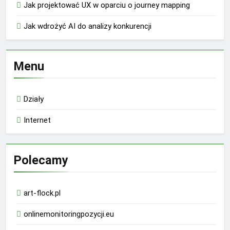
Jak projektować UX w oparciu o journey mapping
Jak wdrożyć AI do analizy konkurencji
Menu
Działy
Internet
Polecamy
art-flock.pl
onlinemonitoringpozycji.eu