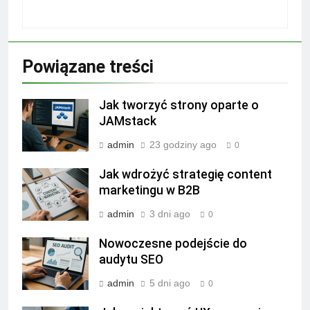
Powiązane treści
Jak tworzyć strony oparte o
JAMstack
admin
23 godziny ago
0
Jak wdrożyć strategię content
marketingu w B2B
admin
3 dni ago
0
Nowoczesne podejście do
audytu SEO
admin
5 dni ago
0