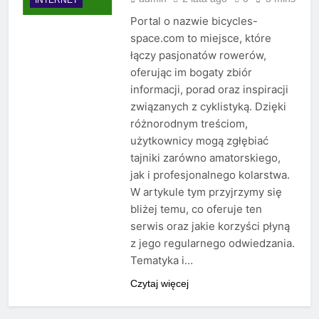
Portal o nazwie bicycles-
space.com to miejsce, które
łączy pasjonatów rowerów,
oferując im bogaty zbiór
informacji, porad oraz inspiracji
związanych z cyklistyką. Dzięki
różnorodnym treściom,
użytkownicy mogą zgłębiać
tajniki zarówno amatorskiego,
jak i profesjonalnego kolarstwa.
W artykule tym przyjrzymy się
bliżej temu, co oferuje ten
serwis oraz jakie korzyści płyną
z jego regularnego odwiedzania.
Tematyka i…
Czytaj więcej