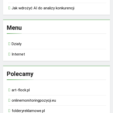
Jak wdrożyć AI do analizy konkurencji
Menu
Działy
Internet
Polecamy
art-flock.pl
onlinemonitoringpozycji.eu
folderyreklamowe.pl