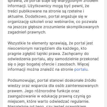
sprawia, że portal staje się wiarygodnym źródłem
informacji. Użytkownicy mogą być pewni, że
treści publikowane na stronie są rzetelne i
aktualne. Dodatkowo, portal angażuje się w
organizację szkoleń oraz webinarów, co pozwala
na jeszcze głębsze zrozumienie skomplikowanych
zagadnień prawnych.
Wszystkie te elementy sprawiają, że portal jest
nieocenionym narzędziem dla każdego, kto
pragnie zgłębić tajniki prawa. Zachęcamy do
odwiedzenia portalu, aby samodzielnie przekonać
się o jego bogatej ofercie i zasobach. Więcej
informacji można znaleźć na stronie
portalu
.
Podsumowując, portal stanowi doskonałe źródło
wiedzy oraz wsparcia dla osób zainteresowanych
prawem. Jego różnorodne funkcje oraz
zaangażowanie w edukację prawną czynią go
miejscem, które warto odwiedzać regularnie.
Niezależnie od tego, czy jesteś prawnikiem,