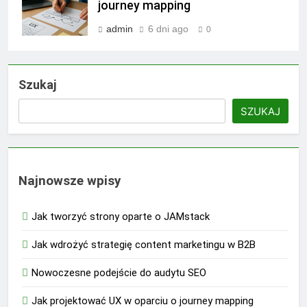
journey mapping
admin
6 dni ago
0
Szukaj
SZUKAJ
Najnowsze wpisy
Jak tworzyć strony oparte o JAMstack
Jak wdrożyć strategię content marketingu w B2B
Nowoczesne podejście do audytu SEO
Jak projektować UX w oparciu o journey mapping