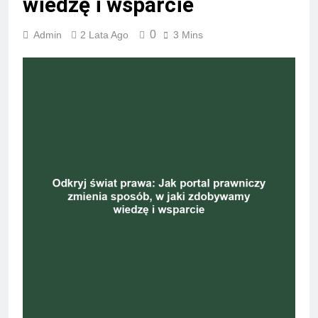
wiedzę i wsparcie
0
Admin
2 Lata Ago
3 Mins