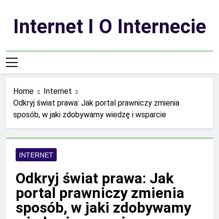
Skip
to
Internet I O Internecie
content
Home
Internet
Odkryj świat prawa: Jak portal prawniczy zmienia
sposób, w jaki zdobywamy wiedzę i wsparcie
INTERNET
Odkryj świat prawa: Jak
portal prawniczy zmienia
sposób, w jaki zdobywamy