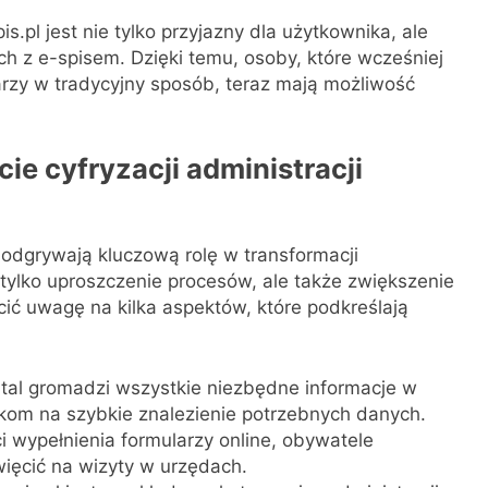
is.pl jest nie tylko przyjazny dla użytkownika, ale
ch z e-spisem. Dzięki temu, osoby, które wcześniej
arzy w tradycyjny sposób, teraz mają możliwość
ie cyfryzacji administracji
pl odgrywają kluczową rolę w transformacji
e tylko uproszczenie procesów, ale także zwiększenie
cić uwagę na kilka aspektów, które podkreślają
tal gromadzi wszystkie niezbędne informacje w
kom na szybkie znalezienie potrzebnych danych.
i wypełnienia formularzy online, obywatele
więcić na wizyty w urzędach.