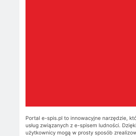
Portal e-spis.pl to innowacyjne narzędzie, kt
usług związanych z e-spisem ludności. Dzi
użytkownicy mogą w prosty sposób zrealizowa