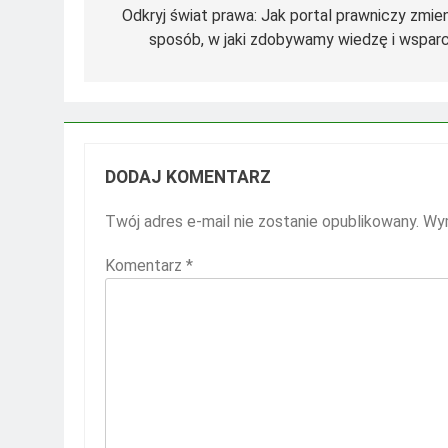
wpisu
Odkryj świat prawa: Jak portal prawniczy zmien
sposób, w jaki zdobywamy wiedzę i wsparc
DODAJ KOMENTARZ
Twój adres e-mail nie zostanie opublikowany.
Wym
Komentarz
*