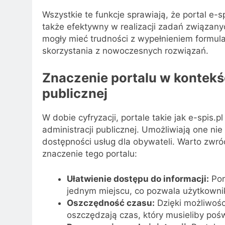
Wszystkie te funkcje sprawiają, że portal e-sp
także efektywny w realizacji zadań związany
mogły mieć trudności z wypełnieniem formul
skorzystania z nowoczesnych rozwiązań.
Znaczenie portalu w kontekśc
publicznej
W dobie cyfryzacji, portale takie jak e-spis.
administracji publicznej. Umożliwiają one ni
dostępności usług dla obywateli. Warto zwró
znaczenie tego portalu:
Ułatwienie dostępu do informacji:
Por
jednym miejscu, co pozwala użytkowni
Oszczędność czasu:
Dzięki możliwośc
oszczędzają czas, który musieliby poś