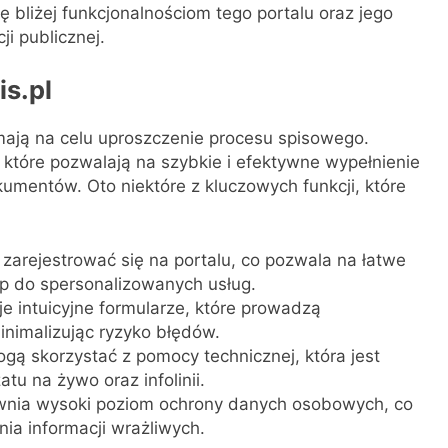
ę bliżej funkcjonalnościom tego portalu oraz jego
ji publicznej.
is.pl
e mają na celu uproszczenie procesu spisowego.
 które pozwalają na szybkie i efektywne wypełnienie
mentów. Oto niektóre z kluczowych funkcji, które
arejestrować się na portalu, co pozwala na łatwe
p do spersonalizowanych usług.
je intuicyjne formularze, które prowadzą
nimalizując ryzyko błędów.
ą skorzystać z pomocy technicznej, która jest
u na żywo oraz infolinii.
wnia wysoki poziom ochrony danych osobowych, co
ia informacji wrażliwych.