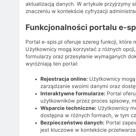
aktualizacją danych. W artykule przyjrzymy si
znaczeniu w kontekście cyfryzacji administrac
Funkcjonalności portalu e-sp
Portal e-spis.pl oferuje szereg funkcji, któr
Użytkownicy mogą korzystać z różnych opcji,
formularzy oraz przesyłanie wymaganych doku
wyróżniają ten portal:
Rejestracja online:
Użytkownicy mogą z
zarządzanie swoimi danymi oraz dostę
Interaktywne formularze:
Portal oferu
użytkowników przez proces spisowy, mi
Wsparcie techniczne:
Użytkownicy mog
dostępna w różnych formach, w tym czat
Bezpieczeństwo danych:
Portal zape
jest kluczowe w kontekście przetwarzan