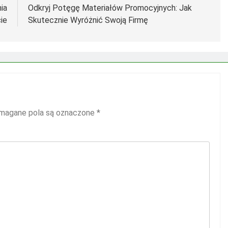
ia
Odkryj Potęgę Materiałów Promocyjnych: Jak
ie
Skutecznie Wyróżnić Swoją Firmę
agane pola są oznaczone
*