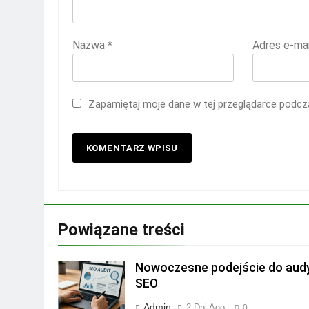
Nazwa
*
Adres e-ma
Zapamiętaj moje dane w tej przeglądarce podcza
Powiązane treści
Nowoczesne podejście do aud
SEO
Admin
2 Dni Ago
0