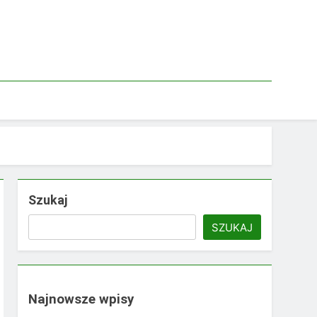
Szukaj
SZUKAJ
Najnowsze wpisy