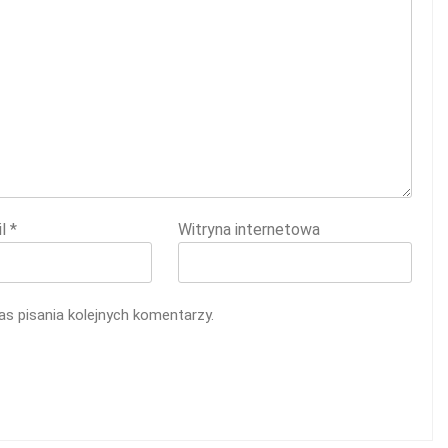
il
*
Witryna internetowa
s pisania kolejnych komentarzy.