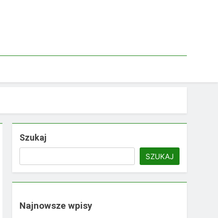
Szukaj
SZUKAJ
Najnowsze wpisy