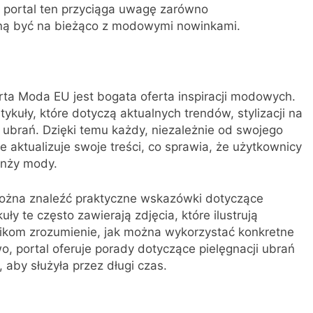
 portal ten przyciąga uwagę zarówno
agną być na bieżąco z modowymi nowinkami.
a Moda EU jest bogata oferta inspiracji modowych.
kuły, które dotyczą aktualnych trendów, stylizacji na
ubrań. Dzięki temu każdy, niezależnie od swojego
nie aktualizuje swoje treści, co sprawia, że użytkownicy
anży mody.
żna znaleźć praktyczne wskazówki dotyczące
y te często zawierają zdjęcia, które ilustrują
nikom zrozumienie, jak można wykorzystać konkretne
, portal oferuje porady dotyczące pielęgnacji ubrań
aby służyła przez długi czas.