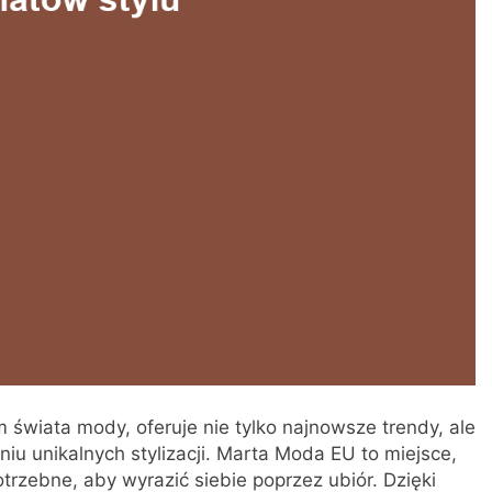
m świata mody, oferuje nie tylko najnowsze trendy, ale
iu unikalnych stylizacji. Marta Moda EU to miejsce,
rzebne, aby wyrazić siebie poprzez ubiór. Dzięki