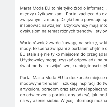
Marta Moda EU to nie tylko źródło informacji,
między użytkownikami. Portal zachęca do dzi
związanymi z modą. Dzięki temu powstaje sp
inspirować nawzajem. Użytkownicy mają moż
dyskusjom na temat różnych trendów i styló
Warto również zwrócić uwagę na sekcję, w k
mody. Eksperci związani z portalem chętnie 
EU staje się nie tylko miejscem do przeglądan
Użytkownicy mogą uzyskać odpowiedzi na nurt
świat mody i rozwijać swoje umiejętności styl
Portal Marta Moda EU to doskonałe miejsce d
modowymi trendami i szukają inspiracji do tw
artykułom, poradom oraz aktywnej społeczno
do odwiedzenia portalu, aby odkryć, jak mod
na wyrażenie siebie. Więcej informacji można