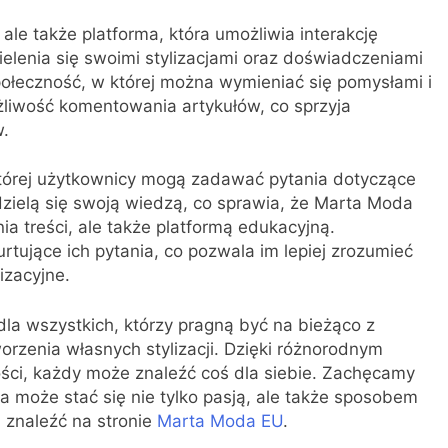
 ale także platforma, która umożliwia interakcję
elenia się swoimi stylizacjami oraz doświadczeniami
ołeczność, w której można wymieniać się pomysłami i
liwość komentowania artykułów, co sprzyja
w.
tórej użytkownicy mogą zadawać pytania dotyczące
dzielą się swoją wiedzą, co sprawia, że Marta Moda
ia treści, ale także platformą edukacyjną.
ujące ich pytania, co pozwala im lepiej zrozumieć
izacyjne.
la wszystkich, którzy pragną być na bieżąco z
orzenia własnych stylizacji. Dzięki różnorodnym
ści, każdy może znaleźć coś dla siebie. Zachęcamy
a może stać się nie tylko pasją, ale także sposobem
 znaleźć na stronie
Marta Moda EU
.