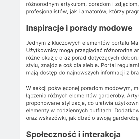
różnorodnym artykułom, poradom i zdjęciom,
profesjonalistów, jak i amatorów, którzy pr
Inspiracje i porady modowe
Jednym z kluczowych elementów portalu Mart
Użytkownicy mogą przeglądać różnorodne arty
różne okazje oraz porad dotyczących doboru 
stylu, znajdzie coś dla siebie. Portal regular
mają dostęp do najnowszych informacji z br
W sekcji poświęconej poradom modowym, mo
łączenia różnych elementów garderoby. Artykuł
proponowane stylizacje, co ułatwia użytkow
elementy w codziennych outfitach. Dodatkowo
oraz wskazówki, jak dbać o swoją garderobę, 
Społeczność i interakcja