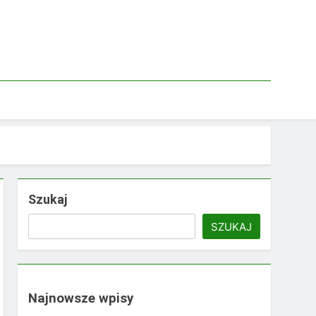
Szukaj
SZUKAJ
Najnowsze wpisy