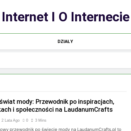
Internet I O Internecie
DZIAŁY
 świat mody: Przewodnik po inspiracjach,
kach i społeczności na LaudanumCrafts
2 Lata Ago
0
3 Mins
owy przewodnik po świecie mody na LaudanumCrafts.pl to