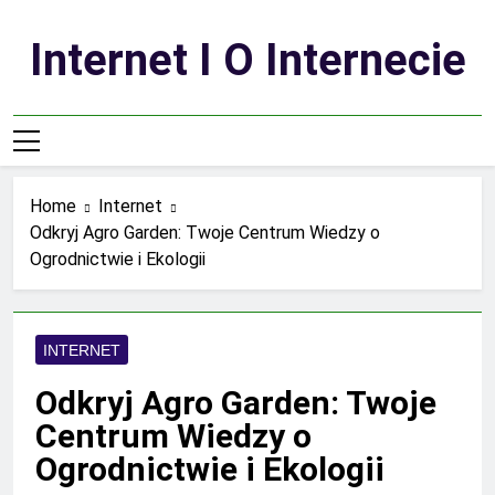
Skip
to
Internet I O Internecie
content
Home
Internet
Odkryj Agro Garden: Twoje Centrum Wiedzy o
Ogrodnictwie i Ekologii
INTERNET
Odkryj Agro Garden: Twoje
Centrum Wiedzy o
Ogrodnictwie i Ekologii