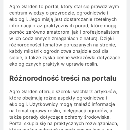
Agro Garden to portal, który stał się prawdziwym
centrum wiedzy o przyrodzie, ogrodnictwie i
ekologii. Jego misją jest dostarczanie rzetelnych
informacji oraz praktycznych porad, które mogą
pomóc zarówno amatorom, jak i profesjonalistom
w ich codziennych zmaganiach z naturą. Dzięki
różnorodności tematów poruszanych na stronie,
każdy miłośnik ogrodnictwa znajdzie coś dla
siebie, a także zyska cenne wskazówki dotyczące
ekologicznych praktyk w uprawie roślin.
Różnorodność treści na portalu
Agro Garden oferuje szeroki wachlarz artykułów,
które obejmują różne aspekty ogrodnictwa i
ekologii. Użytkownicy mogą znaleźć informacje
na temat uprawy roślin, pielęgnacji ogrodów, a
także porady dotyczące ochrony środowiska.
Portal skupia się na praktycznych rozwiązaniach,
które można wdrożyć w codziennym życiu, co