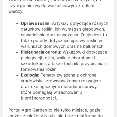
czyni go niezwykle wartościowym źródłem
wiedzy.
Uprawa roślin:
Artykuły dotyczące różnych
gatunków roślin, ich wymagań glebowych,
nawadniania oraz nawożenia. Znajdziesz tu
także porady dotyczące uprawy roślin w
warunkach domowych oraz na balkonach.
Pielęgnacja ogrodu:
Wskazówki dotyczące
pielęgnacji roślin, walki z chorobami i
szkodnikami, a także techniki przycinania i
formowania roślin.
Ekologia:
Tematy związane z ochroną
środowiska, zrównoważonym rozwojem
oraz ekologicznymi metodami uprawy,
które pomagają w zachowaniu
bioróżnorodności.
Portal Agro Garden to nie tylko miejsce, gdzie
można znaleźć artykuły, ale także platforma do