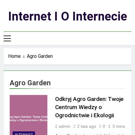
Skip
to
Internet I O Internecie
content
Home
Agro Garden
Agro Garden
Odkryj Agro Garden: Twoje
Centrum Wiedzy o
Ogrodnictwie i Ekologii
admin
2 lata ago
0
3 mins
INTERNET