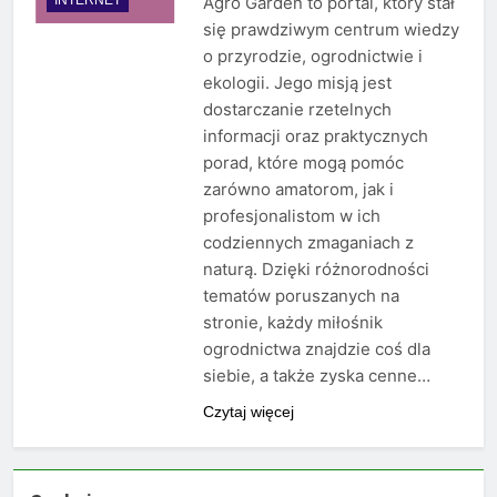
Agro Garden to portal, który stał
się prawdziwym centrum wiedzy
o przyrodzie, ogrodnictwie i
ekologii. Jego misją jest
dostarczanie rzetelnych
informacji oraz praktycznych
porad, które mogą pomóc
zarówno amatorom, jak i
profesjonalistom w ich
codziennych zmaganiach z
naturą. Dzięki różnorodności
tematów poruszanych na
stronie, każdy miłośnik
ogrodnictwa znajdzie coś dla
siebie, a także zyska cenne…
Czytaj więcej