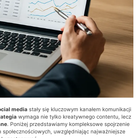
ocial media
stały się kluczowym kanałem komunikacji
rategia
wymaga nie tylko kreatywnego contentu, lecz
ane
. Poniżej przedstawiamy kompleksowe spojrzenie
społecznościowych, uwzględniając najważniejsze