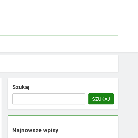
Szukaj
SZUKAJ
Najnowsze wpisy