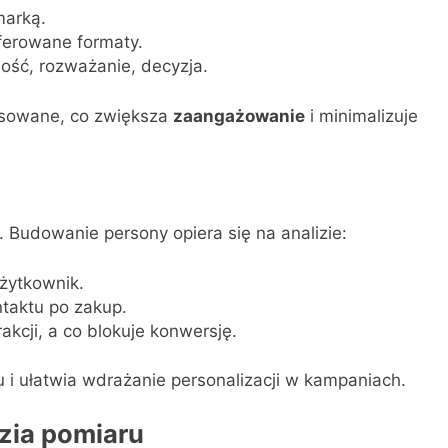
marką.
ferowane formaty.
ść, rozważanie, decyzja.
osowane, co zwiększa
zaangażowanie
i minimalizuje
a. Budowanie persony opiera się na analizie:
użytkownik.
taktu po zakup.
akcji, a co blokuje konwersję.
i ułatwia wdrażanie personalizacji w kampaniach.
zia pomiaru