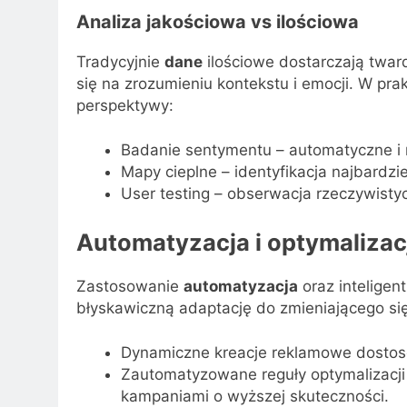
Analiza jakościowa vs ilościowa
Tradycyjnie
dane
ilościowe dostarczają tward
się na zrozumieniu kontekstu i emocji. W prak
perspektywy:
Badanie sentymentu – automatyczne i r
Mapy cieplne – identyfikacja najbardzi
User testing – obserwacja rzeczywisty
Automatyzacja i optymalizac
Zastosowanie
automatyzacja
oraz inteligen
błyskawiczną adaptację do zmieniającego si
Dynamiczne kreacje reklamowe dostoso
Zautomatyzowane reguły optymalizacji
kampaniami o wyższej skuteczności.