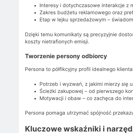
Interesy i dotychczasowe interakcje z 
Zakres budżetu reklamowego oraz pre
Etap w lejku sprzedażowym – świadomo
Dzięki temu komunikaty są precyzyjnie dost
koszty nietrafionych emisji.
Tworzenie persony odbiorcy
Persona to półfikcyjny profil idealnego klient
Potrzeb i wyzwań, z jakimi mierzy się 
Ścieżki zakupowej – od pierwszego kon
Motywacji i obaw – co zachęca do inter
Persona pomaga utrzymać spójność przekazu 
Kluczowe wskaźniki i narzęd