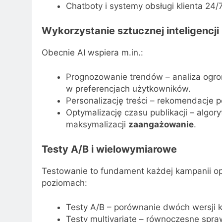
Chatboty i systemy obsługi klienta 24/7
Wykorzystanie sztucznej inteligencji
Obecnie AI wspiera m.in.:
Prognozowanie trendów – analiza ogr
w preferencjach użytkowników.
Personalizację treści – rekomendacje p
Optymalizację czasu publikacji – algor
maksymalizacji
zaangażowanie
.
Testy A/B i wielowymiarowe
Testowanie to fundament każdej kampanii opa
poziomach:
Testy A/B – porównanie dwóch wersji 
Testy multivariate – równoczesne spra