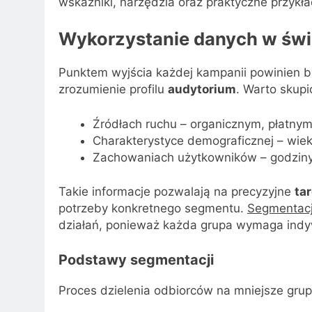
wskaźniki, narzędzia oraz praktyczne przykł
Wykorzystanie danych w świe
Punktem wyjścia każdej kampanii powinien 
zrozumienie profilu
audytorium
. Warto skupi
Źródłach ruchu – organicznym, płatnym
Charakterystyce demograficznej – wiek, 
Zachowaniach użytkowników – godziny a
Takie informacje pozwalają na precyzyjne
ta
potrzeby konkretnego segmentu.
Segmentac
działań, ponieważ każda grupa wymaga indy
Podstawy segmentacji
Proces dzielenia odbiorców na mniejsze grupy 