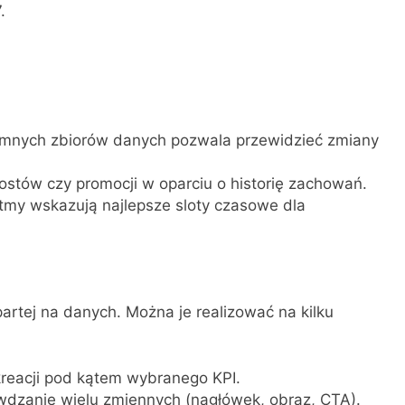
.
omnych zbiorów danych pozwala przewidzieć zmiany
ostów czy promocji w oparciu o historię zachowań.
ytmy wskazują najlepsze sloty czasowe dla
rtej na danych. Można je realizować na kilku
kreacji pod kątem wybranego KPI.
wdzanie wielu zmiennych (nagłówek, obraz, CTA).