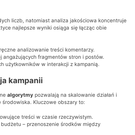
ych liczb, natomiast analiza jakościowa koncentruje
tyce najlepsze wyniki osiąga się łącząc obie
ęczne analizowanie treści komentarzy.
ej angażujących fragmentów stron i postów.
ch użytkowników w interakcji z kampanią.
ja kampanii
tne
algorytmy
pozwalają na skalowanie działań i
ę środowiska. Kluczowe obszary to:
wujące treści w czasie rzeczywistym.
 budżetu – przenoszenie środków między