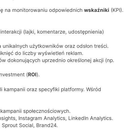
się na monitorowaniu odpowiednich
wskaźniki
(KPI).
interakcji (lajki, komentarze, udostępnienia)
ba unikalnych użytkowników oraz odsłon treści.
iknięć do liczby wyświetleń reklam.
w dokonujących uprzednio określonej akcji (np.
Investment (
ROI
).
i kampanii oraz specyfiki platformy. Wśród
 kampanii społecznościowych.
sights, Instagram Analytics, LinkedIn Analytics.
, Sprout Social, Brand24.