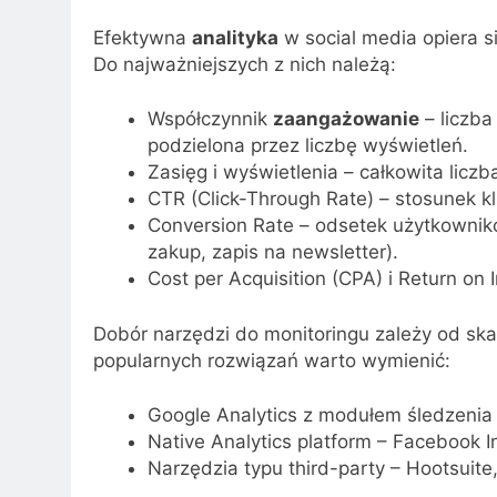
Efektywna
analityka
w social media opiera 
Do najważniejszych z nich należą:
Współczynnik
zaangażowanie
– liczba 
podzielona przez liczbę wyświetleń.
Zasięg i wyświetlenia – całkowita licz
CTR (Click-Through Rate) – stosunek kl
Conversion Rate – odsetek użytkownikó
zakup, zapis na newsletter).
Cost per Acquisition (CPA) i Return on 
Dobór narzędzi do monitoringu zależy od skal
popularnych rozwiązań warto wymienić:
Google Analytics z modułem śledzenia
Native Analytics platform – Facebook In
Narzędzia typu third-party – Hootsuite