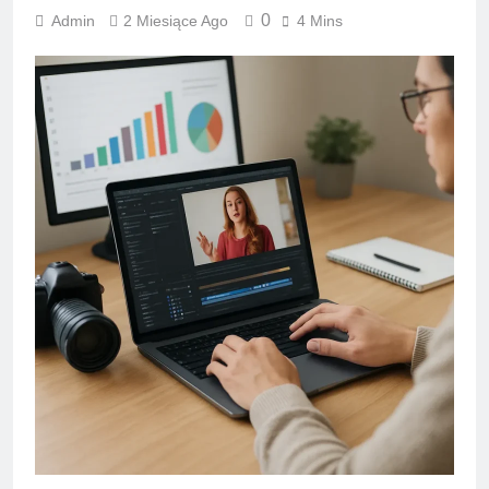
0
Admin
2 Miesiące Ago
4 Mins