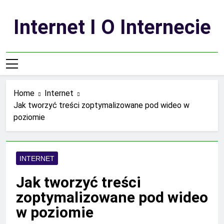
Skip
to
Internet I O Internecie
content
Home
Internet
Jak tworzyć treści zoptymalizowane pod wideo w
poziomie
INTERNET
Jak tworzyć treści
zoptymalizowane pod wideo
w poziomie