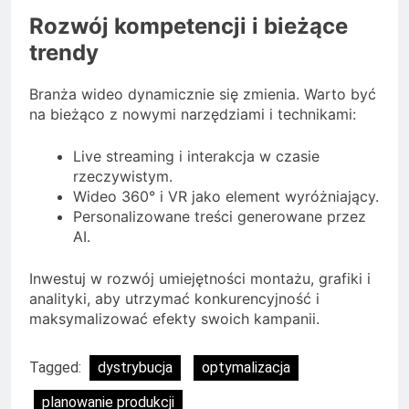
Rozwój kompetencji i bieżące
trendy
Branża wideo dynamicznie się zmienia. Warto być
na bieżąco z nowymi narzędziami i technikami:
Live streaming i interakcja w czasie
rzeczywistym.
Wideo 360° i VR jako element wyróżniający.
Personalizowane treści generowane przez
AI.
Inwestuj w rozwój umiejętności montażu, grafiki i
analityki, aby utrzymać konkurencyjność i
maksymalizować efekty swoich kampanii.
Tagged:
dystrybucja
optymalizacja
planowanie produkcji