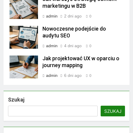
marketingu w B2B
admin
2 dni ago
0
Nowoczesne podejście do
audytu SEO
admin
4 dni ago
0
Jak projektować UX w oparciu o
journey mapping
admin
6 dni ago
0
Szukaj
SZUKAJ