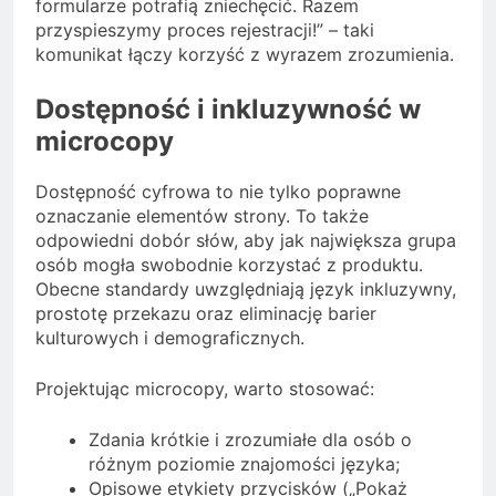
formularze potrafią zniechęcić. Razem
przyspieszymy proces rejestracji!” – taki
komunikat łączy korzyść z wyrazem zrozumienia.
Dostępność i inkluzywność w
microcopy
Dostępność cyfrowa to nie tylko poprawne
oznaczanie elementów strony. To także
odpowiedni dobór słów, aby jak największa grupa
osób mogła swobodnie korzystać z produktu.
Obecne standardy uwzględniają język inkluzywny,
prostotę przekazu oraz eliminację barier
kulturowych i demograficznych.
Projektując microcopy, warto stosować:
Zdania krótkie i zrozumiałe dla osób o
różnym poziomie znajomości języka;
Opisowe etykiety przycisków („Pokaż