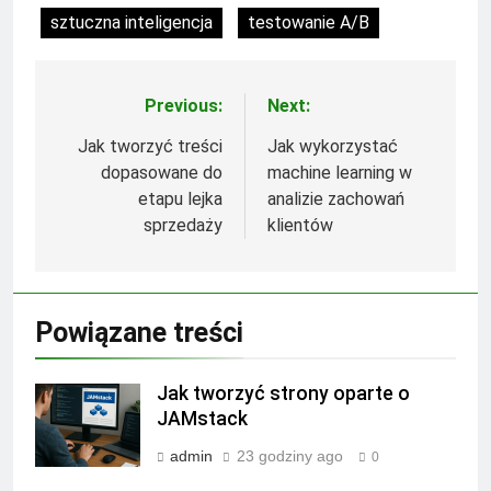
sztuczna inteligencja
testowanie A/B
Previous:
Next:
Nawigacja
wpisu
Jak tworzyć treści
Jak wykorzystać
dopasowane do
machine learning w
etapu lejka
analizie zachowań
sprzedaży
klientów
Powiązane treści
Jak tworzyć strony oparte o
JAMstack
admin
23 godziny ago
0