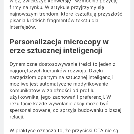
więź, zwiększyć konwersję i wzmocnić pozycję
firmy na rynku. W artykule przyjrzymy się
najnowszym trendom, które kształtują przyszłość
pisania krótkich fragmentów tekstu dla
interfejsów.
Personalizacja microcopy w
erze sztucznej inteligencji
Dynamiczne dostosowywanie treści to jeden z
najgorętszych kierunków rozwoju. Dzięki
narzędziom opartym na sztucznej inteligencji
możliwe jest automatyczne modyfikowanie
komunikatów w zależności od profilu
użytkownika, jego zachowań i preferencji. W
rezultacie każde wywołanie akcji może być
spersonalizowane, co sprzyja budowaniu bliższej
relacji.
W praktyce oznacza to, że przyciski CTA nie są