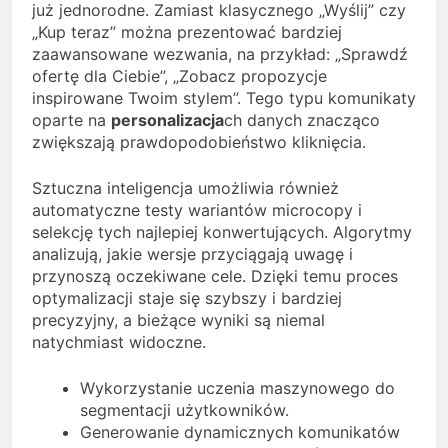
już jednorodne. Zamiast klasycznego „Wyślij” czy
„Kup teraz” można prezentować bardziej
zaawansowane wezwania, na przykład: „Sprawdź
ofertę dla Ciebie”, „Zobacz propozycje
inspirowane Twoim stylem”. Tego typu komunikaty
oparte na
personalizacja
ch danych znacząco
zwiększają prawdopodobieństwo kliknięcia.
Sztuczna inteligencja umożliwia również
automatyczne testy wariantów microcopy i
selekcję tych najlepiej konwertujących. Algorytmy
analizują, jakie wersje przyciągają uwagę i
przynoszą oczekiwane cele. Dzięki temu proces
optymalizacji staje się szybszy i bardziej
precyzyjny, a bieżące wyniki są niemal
natychmiast widoczne.
Wykorzystanie uczenia maszynowego do
segmentacji użytkowników.
Generowanie dynamicznych komunikatów