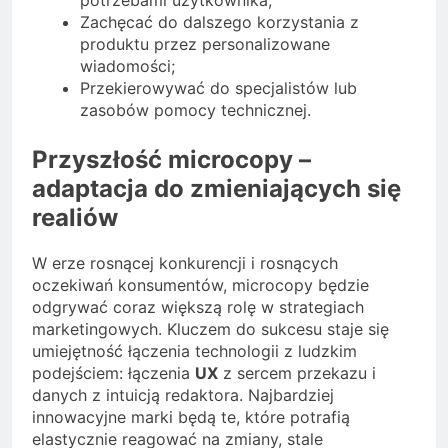
potrzebami użytkownika;
Zachęcać do dalszego korzystania z
produktu przez personalizowane
wiadomości;
Przekierowywać do specjalistów lub
zasobów pomocy technicznej.
Przyszłość microcopy –
adaptacja do zmieniających się
realiów
W erze rosnącej konkurencji i rosnących
oczekiwań konsumentów, microcopy będzie
odgrywać coraz większą rolę w strategiach
marketingowych. Kluczem do sukcesu staje się
umiejętność łączenia technologii z ludzkim
podejściem: łączenia
UX
z sercem przekazu i
danych z intuicją redaktora. Najbardziej
innowacyjne marki będą te, które potrafią
elastycznie reagować na zmiany, stale