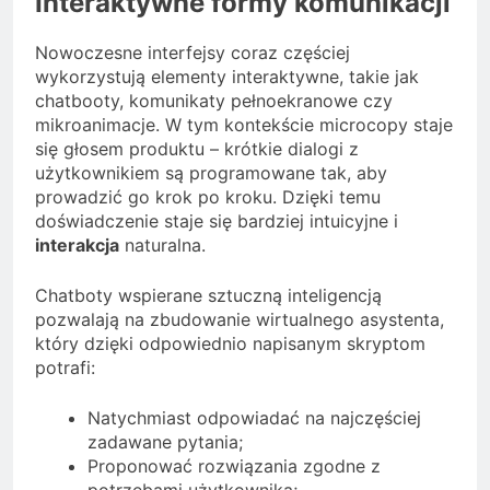
Interaktywne formy komunikacji
Nowoczesne interfejsy coraz częściej
wykorzystują elementy interaktywne, takie jak
chatbooty, komunikaty pełnoekranowe czy
mikroanimacje. W tym kontekście microcopy staje
się głosem produktu – krótkie dialogi z
użytkownikiem są programowane tak, aby
prowadzić go krok po kroku. Dzięki temu
doświadczenie staje się bardziej intuicyjne i
interakcja
naturalna.
Chatboty wspierane sztuczną inteligencją
pozwalają na zbudowanie wirtualnego asystenta,
który dzięki odpowiednio napisanym skryptom
potrafi:
Natychmiast odpowiadać na najczęściej
zadawane pytania;
Proponować rozwiązania zgodne z