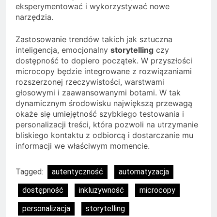
eksperymentować i wykorzystywać nowe
narzędzia.
Zastosowanie trendów takich jak sztuczna
inteligencja, emocjonalny
storytelling
czy
dostępność to dopiero początek. W przyszłości
microcopy będzie integrowane z rozwiązaniami
rozszerzonej rzeczywistości, warstwami
głosowymi i zaawansowanymi botami. W tak
dynamicznym środowisku największą przewagą
okaże się umiejętność szybkiego testowania i
personalizacji treści, która pozwoli na utrzymanie
bliskiego kontaktu z odbiorcą i dostarczanie mu
informacji we właściwym momencie.
Tagged:
autentyczność
automatyzacja
dostępność
inkluzywność
microcopy
personalizacja
storytelling