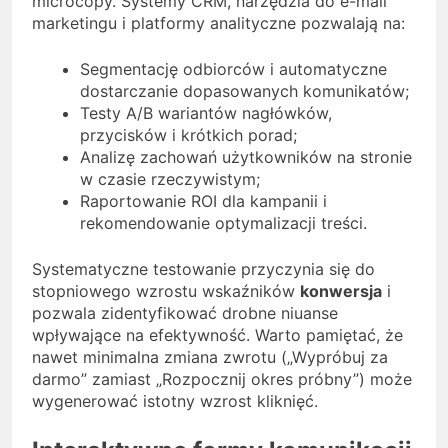
microcopy. Systemy CRM, narzędzia do e-mail
marketingu i platformy analityczne pozwalają na:
Segmentację odbiorców i automatyczne
dostarczanie dopasowanych komunikatów;
Testy A/B wariantów nagłówków,
przycisków i krótkich porad;
Analizę zachowań użytkowników na stronie
w czasie rzeczywistym;
Raportowanie ROI dla kampanii i
rekomendowanie optymalizacji treści.
Systematyczne testowanie przyczynia się do
stopniowego wzrostu wskaźników
konwersja
i
pozwala zidentyfikować drobne niuanse
wpływające na efektywność. Warto pamiętać, że
nawet minimalna zmiana zwrotu („Wypróbuj za
darmo” zamiast „Rozpocznij okres próbny”) może
wygenerować istotny wzrost kliknięć.