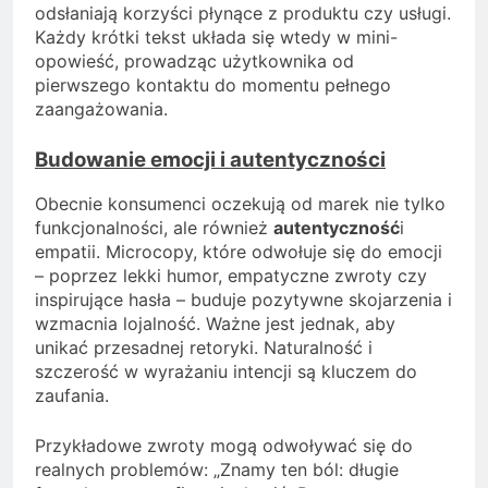
odsłaniają korzyści płynące z produktu czy usługi.
Każdy krótki tekst układa się wtedy w mini-
opowieść, prowadząc użytkownika od
pierwszego kontaktu do momentu pełnego
zaangażowania.
Budowanie emocji i autentyczności
Obecnie konsumenci oczekują od marek nie tylko
funkcjonalności, ale również
autentyczność
i
empatii. Microcopy, które odwołuje się do emocji
– poprzez lekki humor, empatyczne zwroty czy
inspirujące hasła – buduje pozytywne skojarzenia i
wzmacnia lojalność. Ważne jest jednak, aby
unikać przesadnej retoryki. Naturalność i
szczerość w wyrażaniu intencji są kluczem do
zaufania.
Przykładowe zwroty mogą odwoływać się do
realnych problemów: „Znamy ten ból: długie