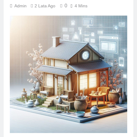
0
Admin
2 Lata Ago
4 Mins