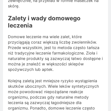
zewnętrznie, na przykład w formie maseczek na
skórę.
Zalety i wady domowego
leczenia
Domowe leczenie ma wiele zalet, które
przyciągają coraz większą liczbę zwolenników.
Przede wszystkim, jest to metoda często tańsza
niż tradycyjne leczenie farmakologiczne. Zioła i
naturalne produkty są zazwyczaj łatwo dostępne i
można je znaleźć w większości sklepów
spożywczych lub aptek.
Kolejną zaletą jest mniejsze ryzyko wystąpienia
skutków ubocznych. Wiele leków syntetycznych
może powodować niepożądane reakcje
organizmu, podczas gdy naturalne metody
leczenia są zazwyczaj łagodniejsze dla
organizmu. Ponadto, domowe leczenie często