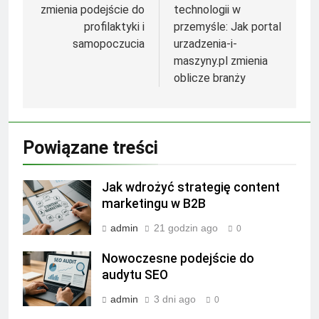
zmienia podejście do
technologii w
profilaktyki i
przemyśle: Jak portal
samopoczucia
urzadzenia-i-
maszyny.pl zmienia
oblicze branży
Powiązane treści
Jak wdrożyć strategię content
marketingu w B2B
admin
21 godzin ago
0
Nowoczesne podejście do
audytu SEO
admin
3 dni ago
0