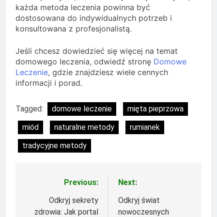
każda metoda leczenia powinna być
dostosowana do indywidualnych potrzeb i
konsultowana z profesjonalistą.
Jeśli chcesz dowiedzieć się więcej na temat
domowego leczenia, odwiedź stronę
Domowe
Leczenie
, gdzie znajdziesz wiele cennych
informacji i porad.
Tagged:
domowe leczenie
mięta pieprzowa
miód
naturalne metody
rumianek
tradycyjne metody
Previous:
Next:
Nawigacja
wpisu
Odkryj sekrety
Odkryj świat
zdrowia: Jak portal
nowoczesnych