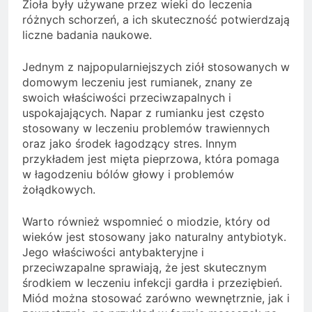
Zioła były używane przez wieki do leczenia
różnych schorzeń, a ich skuteczność potwierdzają
liczne badania naukowe.
Jednym z najpopularniejszych ziół stosowanych w
domowym leczeniu jest rumianek, znany ze
swoich właściwości przeciwzapalnych i
uspokajających. Napar z rumianku jest często
stosowany w leczeniu problemów trawiennych
oraz jako środek łagodzący stres. Innym
przykładem jest mięta pieprzowa, która pomaga
w łagodzeniu bólów głowy i problemów
żołądkowych.
Warto również wspomnieć o miodzie, który od
wieków jest stosowany jako naturalny antybiotyk.
Jego właściwości antybakteryjne i
przeciwzapalne sprawiają, że jest skutecznym
środkiem w leczeniu infekcji gardła i przeziębień.
Miód można stosować zarówno wewnętrznie, jak i