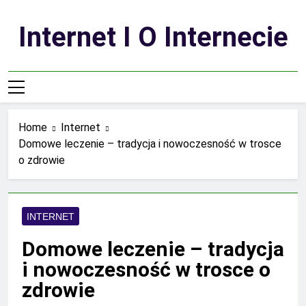
Skip
to
Internet I O Internecie
content
Home
Internet
Domowe leczenie – tradycja i nowoczesność w trosce
o zdrowie
INTERNET
Domowe leczenie – tradycja
i nowoczesność w trosce o
zdrowie