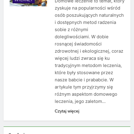
Domowe leczenie to temat, który
zyskuje na popularności wśród
osób poszukujących naturalnych
i dostępnych metod radzenia
sobie z różnymi
dolegliwościami. W dobie
rosnącej świadomości
zdrowotnej i ekologicznej, coraz
więcej ludzi zwraca się ku
tradycyjnym metodom leczenia,
które były stosowane przez
nasze babcie i prababcie. W
artykule tym przyjrzymy się
różnym aspektom domowego
leczenia, jego zaletom…
Czytaj więcej