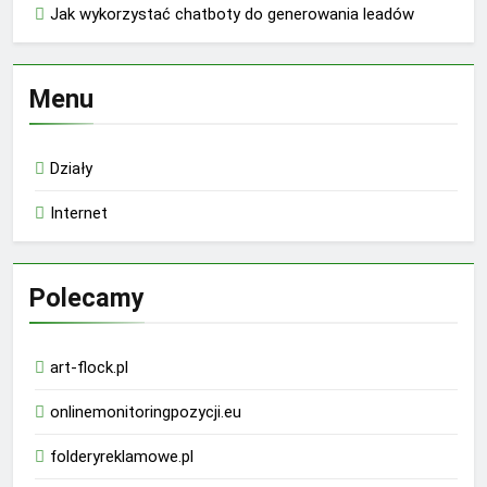
Jak wykorzystać chatboty do generowania leadów
Menu
Działy
Internet
Polecamy
art-flock.pl
onlinemonitoringpozycji.eu
folderyreklamowe.pl