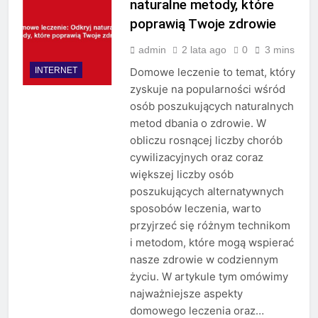
naturalne metody, które
poprawią Twoje zdrowie
admin
2 lata ago
0
3 mins
INTERNET
Domowe leczenie to temat, który
zyskuje na popularności wśród
osób poszukujących naturalnych
metod dbania o zdrowie. W
obliczu rosnącej liczby chorób
cywilizacyjnych oraz coraz
większej liczby osób
poszukujących alternatywnych
sposobów leczenia, warto
przyjrzeć się różnym technikom
i metodom, które mogą wspierać
nasze zdrowie w codziennym
życiu. W artykule tym omówimy
najważniejsze aspekty
domowego leczenia oraz…