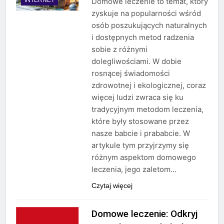
Domowe leczenie to temat, który
zyskuje na popularności wśród
osób poszukujących naturalnych
i dostępnych metod radzenia
sobie z różnymi
dolegliwościami. W dobie
rosnącej świadomości
zdrowotnej i ekologicznej, coraz
więcej ludzi zwraca się ku
tradycyjnym metodom leczenia,
które były stosowane przez
nasze babcie i prababcie. W
artykule tym przyjrzymy się
różnym aspektom domowego
leczenia, jego zaletom…
Czytaj więcej
Domowe leczenie: Odkryj