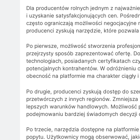
Dla producentów rolnych jednym z najważnie
i uzyskanie satysfakcjonujących cen. Pośred
często ograniczają możliwości negocjacyjne r
producenci zyskują narzędzie, które pozwala
Po pierwsze, możliwość stworzenia profesjo
przejrzysty sposób zaprezentować ofertę. Dod
technologiach, posiadanych certyfikatach c
potencjalnych kontrahentów. W odróżnieniu o
obecność na platformie ma charakter ciągły 
Po drugie, producenci zyskują dostęp do sze
przetwórczych z innych regionów. Zmniejsza 
lepszych warunków handlowych. Możliwość p
podejmowaniu bardziej świadomych decyzji 
Po trzecie, narzędzia dostępne na platformi
popytu. Użytkownicy mogą obserwować, jakie