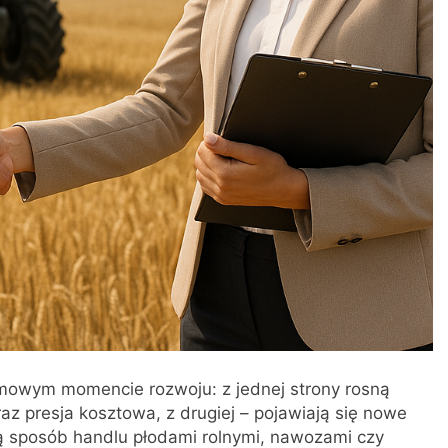
omowym momencie rozwoju: z jednej strony rosną
z presja kosztowa, z drugiej – pojawiają się nowe
ją sposób handlu płodami rolnymi, nawozami czy