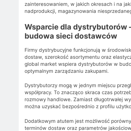
zainteresowaniem, w jakich okresach i na ja
nadprodukcji, magazynowania niesprzedane
Wsparcie dla dystrybutorów –
budowa sieci dostawców
Firmy dystrybucyjne funkcjonują w środowis
dostaw, szerokość asortymentu oraz elastyc
global market wspiera dystrybutorów w bud
optymalnym zarządzaniu zakupami.
Dystrybutorzy mogą w jednym miejscu przeglą
współpracy. To znacząco skraca czas potrz
rozmowy handlowe. Zamiast długotrwałej wymi
można uzyskać bezpośrednio z profilu użytk
Dodatkowym atutem jest możliwość porówny
terminów dostaw oraz parametrów jakościow