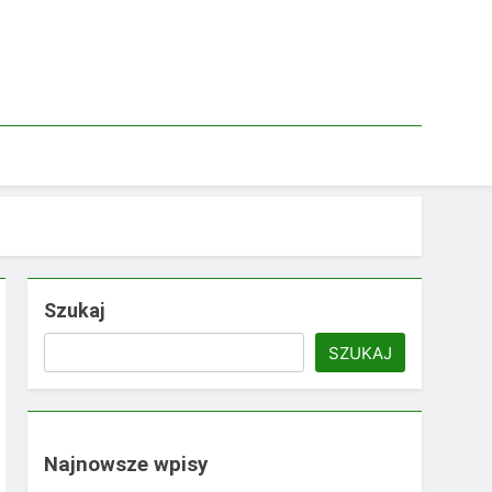
Szukaj
SZUKAJ
Najnowsze wpisy