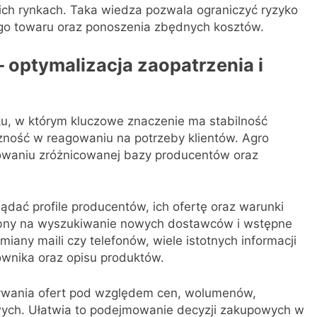
kich rynkach. Taka wiedza pozwala ograniczyć ryzyko
go towaru oraz ponoszenia zbędnych kosztów.
 optymalizacja zaopatrzenia i
ku, w którym kluczowe znaczenie ma stabilność
zność w reagowaniu na potrzeby klientów. Agro
owaniu zróżnicowanej bazy producentów oraz
dać profile producentów, ich ofertę oraz warunki
ebny na wyszukiwanie nowych dostawców i wstępne
any maili czy telefonów, wiele istotnych informacji
ownika oraz opisu produktów.
wania ofert pod względem cen, wolumenów,
ych. Ułatwia to podejmowanie decyzji zakupowych w