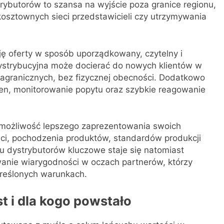
trybutorów to szansa na wyjście poza granice regionu,
osztownych sieci przedstawicieli czy utrzymywania
ję oferty w sposób uporządkowany, czytelny i
 dystrybucyjna może docierać do nowych klientów w
agranicznych, bez fizycznej obecności. Dodatkowo
en, monitorowanie popytu oraz szybkie reagowanie
e możliwość lepszego zaprezentowania swoich
ści, pochodzenia produktów, standardów produkcji
u dystrybutorów kluczowe staje się natomiast
anie wiarygodności w oczach partnerów, którzy
kreślonych warunkach.
t i dla kogo powstało