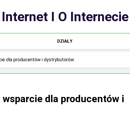
Internet I O Internecie
DZIAŁY
cie dla producentów i dystrybutorów
o wsparcie dla producentów i