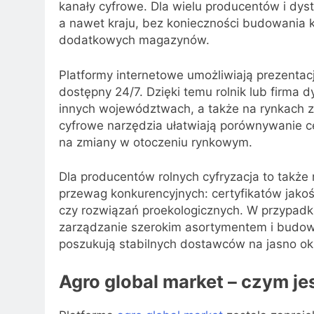
kanały cyfrowe. Dla wielu producentów i dys
a nawet kraju, bez konieczności budowania k
dodatkowych magazynów.
Platformy internetowe umożliwiają prezentac
dostępny 24/7. Dzięki temu rolnik lub firma
innych województwach, a także na rynkach z
cyfrowe narzędzia ułatwiają porównywanie c
na zmiany w otoczeniu rynkowym.
Dla producentów rolnych cyfryzacja to takż
przewag konkurencyjnych: certyfikatów jako
czy rozwiązań proekologicznych. W przypadk
zarządzanie szerokim asortymentem i budow
poszukują stabilnych dostawców na jasno o
Agro global market – czym jes