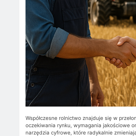
Współczesne rolnictwo znajduje się w przeł
oczekiwania rynku, wymagania jakościowe ora
narzędzia cyfrowe, które radykalnie zmienia