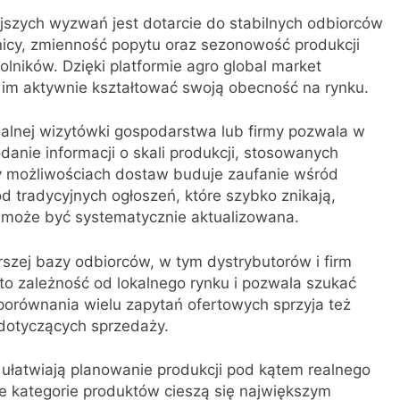
jszych wyzwań jest dotarcie do stabilnych odbiorców
nicy, zmienność popytu oraz sezonowość produkcji
olników. Dzięki platformie agro global market
 im aktywnie kształtować swoją obecność na rynku.
nalnej wizytówki gospodarstwa lub firmy pozwala w
anie informacji o skali produkcji, stosowanych
zy możliwościach dostaw buduje zaufanie wśród
d tradycyjnych ogłoszeń, które szybko znikają,
i może być systematycznie aktualizowana.
rszej bazy odbiorców, w tym dystrybutorów i firm
to zależność od lokalnego rynku i pozwala szukać
orównania wielu zapytań ofertowych sprzyja też
dotyczących sprzedaży.
e ułatwiają planowanie produkcji pod kątem realnego
 kategorie produktów cieszą się największym