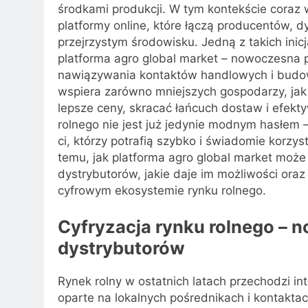
środkami produkcji. W tym kontekście coraz
platformy online, które łączą producentów,
przejrzystym środowisku. Jedną z takich inic
platforma agro global market – nowoczesna p
nawiązywania kontaktów handlowych i budo
wspiera zarówno mniejszych gospodarzy, jak 
lepsze ceny, skracać łańcuch dostaw i efekt
rolnego nie jest już jedynie modnym hasłem –
ci, którzy potrafią szybko i świadomie korzy
temu, jak platforma agro global market może
dystrybutorów, jakie daje im możliwości or
cyfrowym ekosystemie rynku rolnego.
Cyfryzacja rynku rolnego – n
dystrybutorów
Rynek rolny w ostatnich latach przechodzi i
oparte na lokalnych pośrednikach i kontaktac