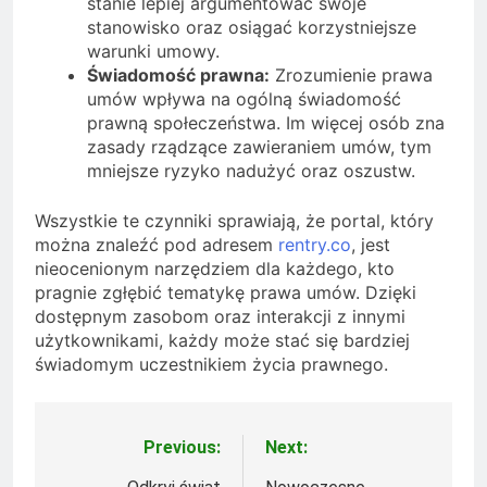
stanie lepiej argumentować swoje
stanowisko oraz osiągać korzystniejsze
warunki umowy.
Świadomość prawna:
Zrozumienie prawa
umów wpływa na ogólną świadomość
prawną społeczeństwa. Im więcej osób zna
zasady rządzące zawieraniem umów, tym
mniejsze ryzyko nadużyć oraz oszustw.
Wszystkie te czynniki sprawiają, że portal, który
można znaleźć pod adresem
rentry.co
, jest
nieocenionym narzędziem dla każdego, kto
pragnie zgłębić tematykę prawa umów. Dzięki
dostępnym zasobom oraz interakcji z innymi
użytkownikami, każdy może stać się bardziej
świadomym uczestnikiem życia prawnego.
Previous:
Next:
Nawigacja