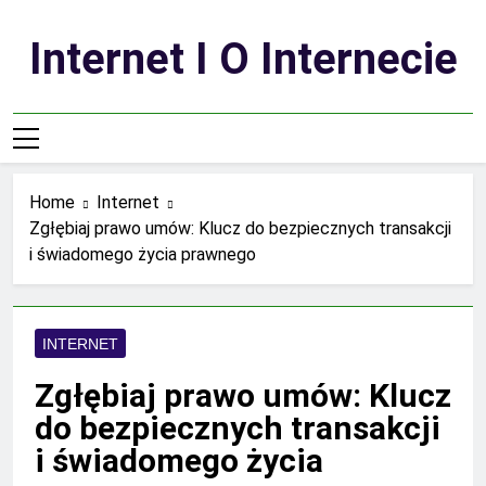
Skip
to
Internet I O Internecie
content
Home
Internet
Zgłębiaj prawo umów: Klucz do bezpiecznych transakcji
i świadomego życia prawnego
INTERNET
Zgłębiaj prawo umów: Klucz
do bezpiecznych transakcji
i świadomego życia