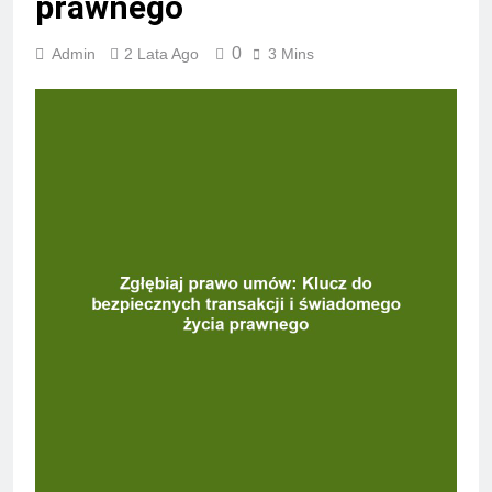
prawnego
0
Admin
2 Lata Ago
3 Mins