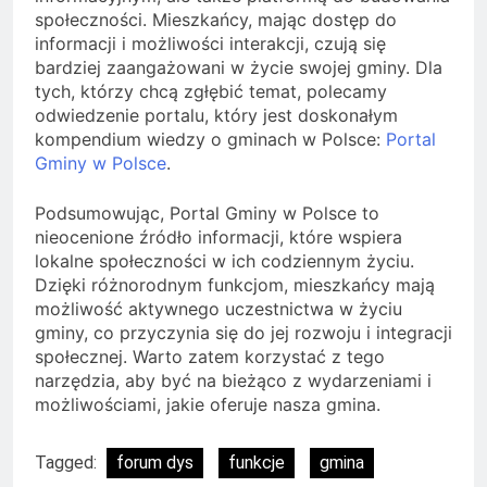
społeczności. Mieszkańcy, mając dostęp do
informacji i możliwości interakcji, czują się
bardziej zaangażowani w życie swojej gminy. Dla
tych, którzy chcą zgłębić temat, polecamy
odwiedzenie portalu, który jest doskonałym
kompendium wiedzy o gminach w Polsce:
Portal
Gminy w Polsce
.
Podsumowując, Portal Gminy w Polsce to
nieocenione źródło informacji, które wspiera
lokalne społeczności w ich codziennym życiu.
Dzięki różnorodnym funkcjom, mieszkańcy mają
możliwość aktywnego uczestnictwa w życiu
gminy, co przyczynia się do jej rozwoju i integracji
społecznej. Warto zatem korzystać z tego
narzędzia, aby być na bieżąco z wydarzeniami i
możliwościami, jakie oferuje nasza gmina.
Tagged:
forum dys
funkcje
gmina