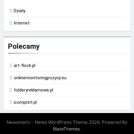
Działy
Internet
Polecamy
art-flock.pl
onlinemonitoringpozycji.eu
folderyreklamowe.pl
icomprint.pl
Newsmatic - News WordPress Theme 2026. Powered By
.
BlazeThemes