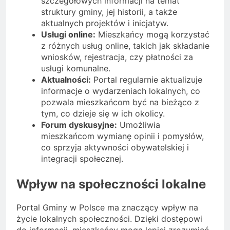
szczegółowych informacji na temat
struktury gminy, jej historii, a także
aktualnych projektów i inicjatyw.
Usługi online:
Mieszkańcy mogą korzystać
z różnych usług online, takich jak składanie
wniosków, rejestracja, czy płatności za
usługi komunalne.
Aktualności:
Portal regularnie aktualizuje
informacje o wydarzeniach lokalnych, co
pozwala mieszkańcom być na bieżąco z
tym, co dzieje się w ich okolicy.
Forum dyskusyjne:
Umożliwia
mieszkańcom wymianę opinii i pomysłów,
co sprzyja aktywności obywatelskiej i
integracji społecznej.
Wpływ na społeczności lokalne
Portal Gminy w Polsce ma znaczący wpływ na
życie lokalnych społeczności. Dzięki dostępowi
do informacji, mieszkańcy mogą lepiej zrozumieć,