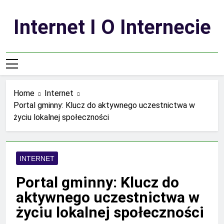
Skip
to
Internet I O Internecie
content
Home
Internet
Portal gminny: Klucz do aktywnego uczestnictwa w
życiu lokalnej społeczności
INTERNET
Portal gminny: Klucz do
aktywnego uczestnictwa w
życiu lokalnej społeczności