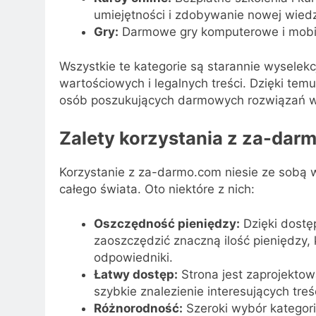
umiejętności i zdobywanie nowej wiedz
Gry:
Darmowe gry komputerowe i mobiln
Wszystkie te kategorie są starannie wysele
wartościowych i legalnych treści. Dzięki te
osób poszukujących darmowych rozwiązań w 
Zalety korzystania z za-dar
Korzystanie z za-darmo.com niesie ze sobą w
całego świata. Oto niektóre z nich:
Oszczędność pieniędzy:
Dzięki dostę
zaoszczędzić znaczną ilość pieniędzy,
odpowiedniki.
Łatwy dostęp:
Strona jest zaprojektow
szybkie znalezienie interesujących treśc
Różnorodność:
Szeroki wybór kategori