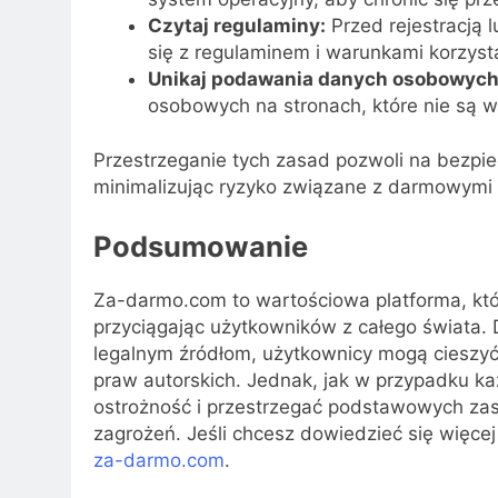
Czytaj regulaminy:
Przed rejestracją l
się z regulaminem i warunkami korzysta
Unikaj podawania danych osobowych
osobowych na stronach, które nie są w
Przestrzeganie tych zasad pozwoli na bezpi
minimalizując ryzyko związane z darmowymi 
Podsumowanie
Za-darmo.com to wartościowa platforma, któr
przyciągając użytkowników z całego świata.
legalnym źródłom, użytkownicy mogą cieszyć
praw autorskich. Jednak, jak w przypadku 
ostrożność i przestrzegać podstawowych za
zagrożeń. Jeśli chcesz dowiedzieć się więce
za-darmo.com
.