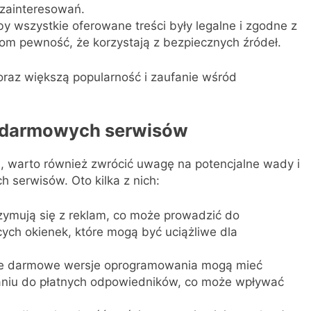
d zainteresowań.
 wszystkie oferowane treści były legalne i zgodne z
om pewność, że korzystają z bezpiecznych źródeł.
oraz większą popularność i zaufanie wśród
 z darmowych serwisów
i, warto również zwrócić uwagę na potencjalne wady i
 serwisów. Oto kilka z nich:
ymują się z reklam, co może prowadzić do
cych okienek, które mogą być uciążliwe dla
e darmowe wersje oprogramowania mogą mieć
aniu do płatnych odpowiedników, co może wpływać