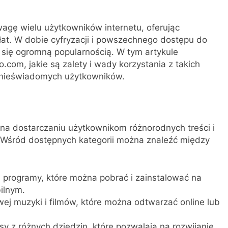
agę wielu użytkowników internetu, oferując
łat. W dobie cyfryzacji i powszechnego dostępu do
ą się ogromną popularnością. W tym artykule
.com, jakie są zalety i wady korzystania z takich
a nieświadomych użytkowników.
 na dostarczaniu użytkownikom różnorodnych treści i
 Wśród dostępnych kategorii można znaleźć między
 programy, które można pobrać i zainstalować na
ilnym.
j muzyki i filmów, które można odtwarzać online lub
sy z różnych dziedzin, które pozwalają na rozwijanie