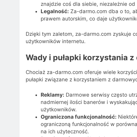
znajdzie coś dla siebie, niezależnie o
Legalność:
Za-darmo.com dba o to, aby
prawem autorskim, co daje użytkownik
Dzięki tym zaletom, za-darmo.com zyskuje c
użytkowników internetu.
Wady i pułapki korzystania
Chociaż za-darmo.com oferuje wiele korzyśc
pułapki związane z korzystaniem z darmowych
Reklamy:
Darmowe serwisy często utrz
nadmiernej ilości banerów i wyskakują
użytkowników.
Ograniczona funkcjonalność:
Niektór
ograniczoną funkcjonalność w porówn
na ich użyteczność.