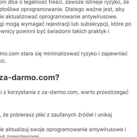
 dba o legalność treści, zawsze istnieje ryzyko, że
złośliwe oprogramowanie. Dlatego ważne jest, aby
rnie aktualizować oprogramowanie antywirusowe.
 mogą wymagać rejestracji lub subskrypcji, które po
wnicy powinni być świadomi takich praktyk i
mo.com stara się minimalizować ryzyko i zapewniać
ci.
z za-darmo.com?
mi z korzystania z za-darmo.com, warto przestrzegać
że pobierasz pliki z zaufanych źródeł i unikaj
e aktualizuj swoje oprogramowanie antywirusowe i
ed zagrożeniami.