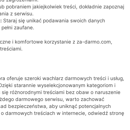
ub pobraniem jakiejkolwiek treści, dokładnie zapoznaj
nia z serwisu.
:
Staraj się unikać podawania swoich danych
 pełni zaufane.
eczne i komfortowe korzystanie z za-darmo.com,
treściami.
a oferuje szeroki wachlarz darmowych treści i usług,
 Dzięki starannie wyselekcjonowanym kategoriom i
 się różnorodnymi treściami bez obaw o naruszenie
każdego darmowego serwisu, warto zachować
sad bezpieczeństwa, aby uniknąć potencjalnych
j o darmowych treściach w internecie, odwiedź stronę