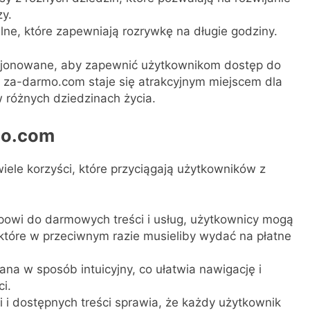
y.
e, które zapewniają rozrywkę na długie godziny.
kcjonowane, aby zapewnić użytkownikom dostęp do
mu za-darmo.com staje się atrakcyjnym miejscem dla
różnych dziedzinach życia.
mo.com
iele korzyści, które przyciągają użytkowników z
powi do darmowych treści i usług, użytkownicy mogą
 które w przeciwnym razie musieliby wydać na płatne
ana w sposób intuicyjny, co ułatwia nawigację i
i.
i i dostępnych treści sprawia, że każdy użytkownik