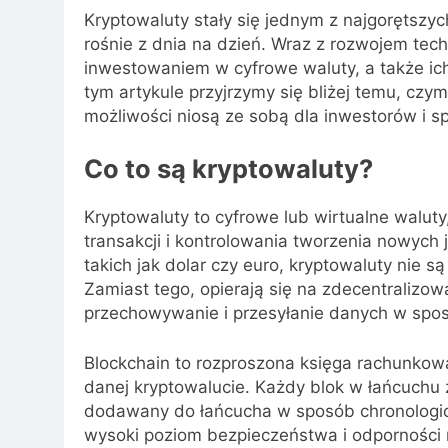
Kryptowaluty stały się jednym z najgorętszy
rośnie z dnia na dzień. Wraz z rozwojem techn
inwestowaniem w cyfrowe waluty, a także i
tym artykule przyjrzymy się bliżej temu, czym
możliwości niosą ze sobą dla inwestorów i s
Co to są kryptowaluty?
Kryptowaluty to cyfrowe lub wirtualne waluty
transakcji i kontrolowania tworzenia nowych
takich jak dolar czy euro, kryptowaluty nie 
Zamiast tego, opierają się na zdecentralizow
przechowywanie i przesyłanie danych w spos
Blockchain to rozproszona księga rachunkowa
danej kryptowalucie. Każdy blok w łańcuchu 
dodawany do łańcucha w sposób chronologicz
wysoki poziom bezpieczeństwa i odporności 