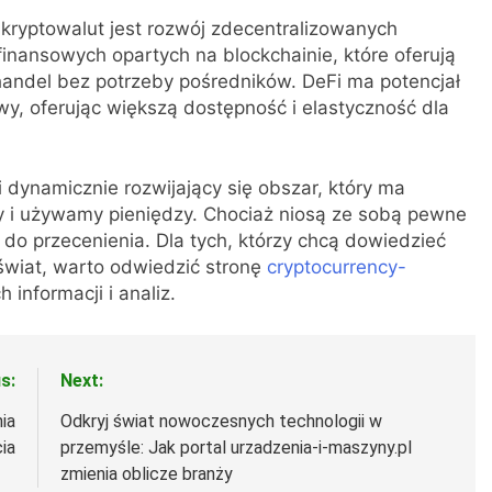
kryptowalut jest rozwój zdecentralizowanych
 finansowych opartych na blockchainie, które oferują
 handel bez potrzeby pośredników. DeFi ma potencjał
wy, oferując większą dostępność i elastyczność dla
 dynamicznie rozwijający się obszar, który ma
my i używamy pieniędzy. Chociaż niosą ze sobą pewne
e do przecenienia. Dla tych, którzy chcą dowiedzieć
 świat, warto odwiedzić stronę
cryptocurrency-
 informacji i analiz.
s:
Next:
ia
Odkryj świat nowoczesnych technologii w
ia
przemyśle: Jak portal urzadzenia-i-maszyny.pl
zmienia oblicze branży