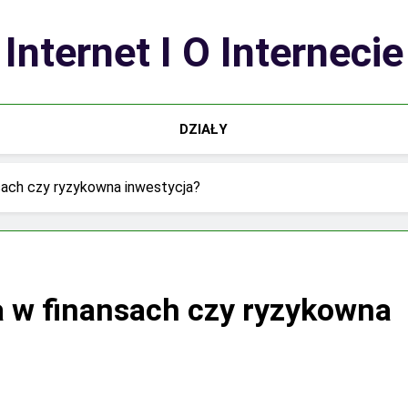
Internet I O Internecie
DZIAŁY
sach czy ryzykowna inwestycja?
a w finansach czy ryzykowna