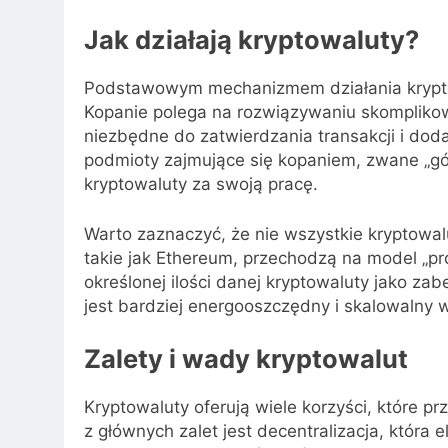
Jak działają kryptowaluty?
Podstawowym mechanizmem działania kryptow
Kopanie polega na rozwiązywaniu skomplik
niezbędne do zatwierdzania transakcji i do
podmioty zajmujące się kopaniem, zwane „gó
kryptowaluty za swoją pracę.
Warto zaznaczyć, że nie wszystkie kryptowalu
takie jak Ethereum, przechodzą na model „proo
określonej ilości danej kryptowaluty jako za
jest bardziej energooszczędny i skalowalny 
Zalety i wady kryptowalut
Kryptowaluty oferują wiele korzyści, które pr
z głównych zalet jest decentralizacja, która 