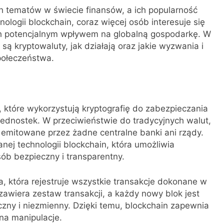
ch tematów w świecie finansów, a ich popularność
ologii blockchain, coraz więcej osób interesuje się
ch potencjalnym wpływem na globalną gospodarkę. W
 są kryptowaluty, jak działają oraz jakie wyzwania i
połeczeństwa.
, które wykorzystują kryptografię do zabezpieczania
 jednostek. W przeciwieństwie do tradycyjnych walut,
są emitowane przez żadne centralne banki ani rządy.
anej technologii blockchain, która umożliwia
ób bezpieczny i transparentny.
, która rejestruje wszystkie transakcje dokonane w
zawiera zestaw transakcji, a każdy nowy blok jest
ny i niezmienny. Dzięki temu, blockchain zapewnia
na manipulacje.