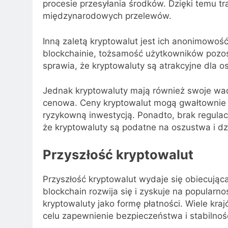
procesie przesyłania środków. Dzięki temu t
międzynarodowych przelewów.
Inną zaletą kryptowalut jest ich anonimowoś
blockchainie, tożsamość użytkowników pozos
sprawia, że kryptowaluty są atrakcyjne dla 
Jednak kryptowaluty mają również swoje wa
cenowa. Ceny kryptowalut mogą gwałtownie w
ryzykowną inwestycją. Ponadto, brak regulacj
że kryptowaluty są podatne na oszustwa i dz
Przyszłość kryptowalut
Przyszłość kryptowalut wydaje się obiecując
blockchain rozwija się i zyskuje na popularno
kryptowaluty jako formę płatności. Wiele kra
celu zapewnienie bezpieczeństwa i stabilnośc