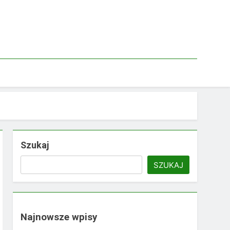
Szukaj
SZUKAJ
Najnowsze wpisy