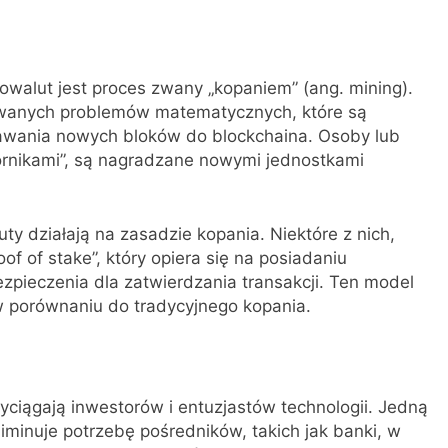
alut jest proces zwany „kopaniem” (ang. mining).
owanych problemów matematycznych, które są
dawania nowych bloków do blockchaina. Osoby lub
rnikami”, są nagradzane nowymi jednostkami
ty działają na zasadzie kopania. Niektóre z nich,
f of stake”, który opiera się na posiadaniu
bezpieczenia dla zatwierdzania transakcji. Ten model
w porównaniu do tradycyjnego kopania.
zyciągają inwestorów i entuzjastów technologii. Jedną
eliminuje potrzebę pośredników, takich jak banki, w