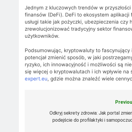
Jednym z kluczowych trendów w przyszłości 
finansów (DeFi). DeFi to ekosystem aplikacji
usługi takie jak pożyczki, ubezpieczenia czy
zrewolucjonizować tradycyjny sektor finanso
użytkowników.
Podsumowując, kryptowaluty to fascynujący i
potencjał zmienić sposób, w jaki postrzega
ryzyko, ich innowacyjność i możliwości są ni
się więcej o kryptowalutach i ich wpływie na
expert.eu
, gdzie można znaleźć wiele cennych
Previou
Nawigacja
wpisu
Odkryj sekrety zdrowia: Jak portal zmien
podejście do profilaktyki i samopoczuc