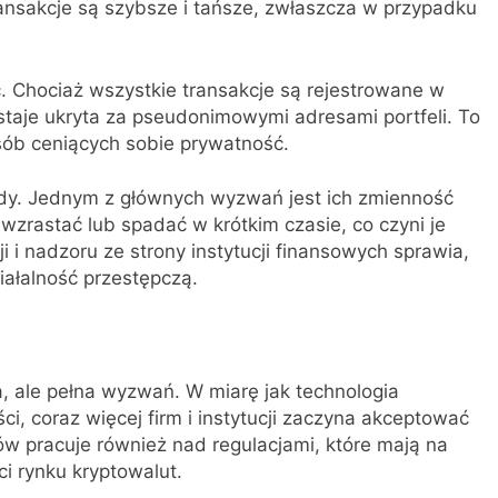
ransakcje są szybsze i tańsze, zwłaszcza w przypadku
ć. Chociaż wszystkie transakcje są rejestrowane w
taje ukryta za pseudonimowymi adresami portfeli. To
osób ceniących sobie prywatność.
dy. Jednym z głównych wyzwań jest ich zmienność
zrastać lub spadać w krótkim czasie, co czyni je
i i nadzoru ze strony instytucji finansowych sprawia,
iałalność przestępczą.
a, ale pełna wyzwań. W miarę jak technologia
ści, coraz więcej firm i instytucji zaczyna akceptować
jów pracuje również nad regulacjami, które mają na
i rynku kryptowalut.