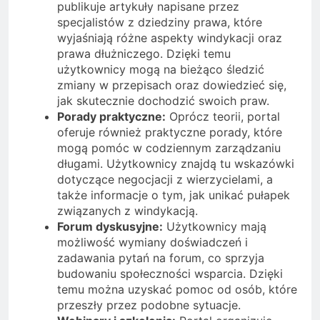
publikuje artykuły napisane przez
specjalistów z dziedziny prawa, które
wyjaśniają różne aspekty windykacji oraz
prawa dłużniczego. Dzięki temu
użytkownicy mogą na bieżąco śledzić
zmiany w przepisach oraz dowiedzieć się,
jak skutecznie dochodzić swoich praw.
Porady praktyczne:
Oprócz teorii, portal
oferuje również praktyczne porady, które
mogą pomóc w codziennym zarządzaniu
długami. Użytkownicy znajdą tu wskazówki
dotyczące negocjacji z wierzycielami, a
także informacje o tym, jak unikać pułapek
związanych z windykacją.
Forum dyskusyjne:
Użytkownicy mają
możliwość wymiany doświadczeń i
zadawania pytań na forum, co sprzyja
budowaniu społeczności wsparcia. Dzięki
temu można uzyskać pomoc od osób, które
przeszły przez podobne sytuacje.