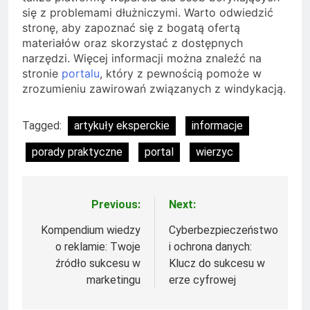
się z problemami dłużniczymi. Warto odwiedzić
stronę, aby zapoznać się z bogatą ofertą
materiałów oraz skorzystać z dostępnych
narzędzi. Więcej informacji można znaleźć na
stronie
portalu
, który z pewnością pomoże w
zrozumieniu zawirowań związanych z windykacją.
Tagged:
artykuły eksperckie
informacje
porady praktyczne
portal
wierzyc
Previous:
Next:
Nawigacja
wpisu
Kompendium wiedzy
Cyberbezpieczeństwo
o reklamie: Twoje
i ochrona danych:
źródło sukcesu w
Klucz do sukcesu w
marketingu
erze cyfrowej