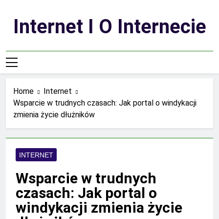
Skip
to
Internet I O Internecie
content
Home
Internet
Wsparcie w trudnych czasach: Jak portal o windykacji
zmienia życie dłużników
INTERNET
Wsparcie w trudnych
czasach: Jak portal o
windykacji zmienia życie