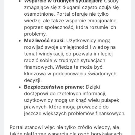
Wsparcie w trudnych sytuacjach:
Osoby
zmagające się z długami często czują się
osamotnione. Portal oferuje nie tylko
wiedzę, ale także wsparcie emocjonalne
poprzez społeczność, która rozumie ich
problemy.
Możliwość nauki:
Użytkownicy mogą
rozwijać swoje umiejętności i wiedzę na
temat windykacji, co pozwala im lepiej
radzić sobie w trudnych sytuacjach
finansowych. Wiedza ta może być
kluczowa w podejmowaniu świadomych
decyzji.
Bezpieczeństwo prawne:
Dzięki
dostępowi do rzetelnych informacji,
użytkownicy mogą uniknąć wielu pułapek
prawnych, które mogą prowadzić do
jeszcze większych problemów finansowych.
Portal stanowi więc nie tylko źródło wiedzy, ale
także platformę wsparcia dla osób borykających