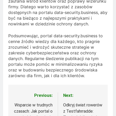
zaufania wśród klientów oraz poprawy wizerunku
firmy. Dlatego warto korzystać z zasobów
dostępnych na portalu data-security.business, aby
być na bieżąco z najlepszymi praktykami i
nowinkami w dziedzinie ochrony danych.
Podsumowując, portal data-security.business to
cenne źródło wiedzy dla każdego, kto pragnie
zrozumieć i wdrożyć skuteczne strategie w
zakresie cyberbezpieczeństwa oraz ochrony
danych. Regularne śledzenie publikacji na tym
portalu może pomóc w minimalizowaniu ryzyka
oraz w budowaniu bezpiecznego środowiska
zarówno dla firm, jak i dla ich klientów.
Previous:
Next:
Nawigacja
wpisu
Wsparcie w trudnych
Odkryj świat rowerów
czasach: Jak portal o
z Testfahrradde: