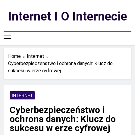
Skip
to
Internet I O Internecie
content
Home
Internet
Cyberbezpieczeństwo i ochrona danych: Klucz do
sukcesu w erze cyfrowej
INTERNET
Cyberbezpieczeństwo i
ochrona danych: Klucz do
sukcesu w erze cyfrowej