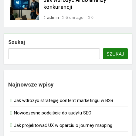
konkurencji
admin
6 dni ago
0
Szukaj
SZUKAJ
Najnowsze wpisy
Jak wdrożyć strategię content marketingu w B2B
Nowoczesne podejście do audytu SEO
Jak projektować UX w oparciu o journey mapping