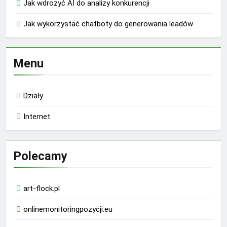
Jak wdrożyć AI do analizy konkurencji
Jak wykorzystać chatboty do generowania leadów
Menu
Działy
Internet
Polecamy
art-flock.pl
onlinemonitoringpozycji.eu