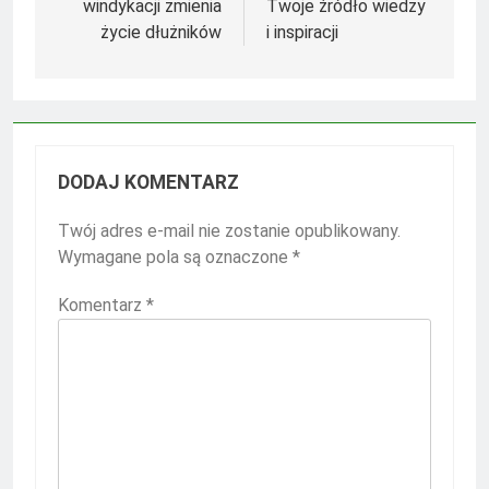
windykacji zmienia
Twoje źródło wiedzy
życie dłużników
i inspiracji
DODAJ KOMENTARZ
Twój adres e-mail nie zostanie opublikowany.
Wymagane pola są oznaczone
*
Komentarz
*