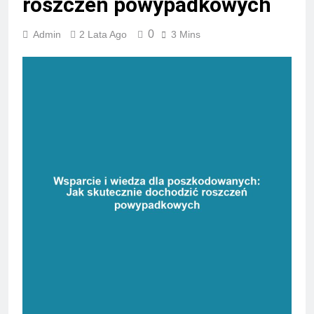
roszczeń powypadkowych
0
Admin
2 Lata Ago
3 Mins