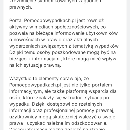
zrozumienie skomplikowanych zagadnień
prawnych.
Portal Pomocpowypadkach.pl jest również
aktywny w mediach społecznościowych, co
pozwala na bieżące informowanie użytkowników
o nowościach w prawie oraz aktualnych
wydarzeniach związanych z tematyką wypadków.
Dzięki temu osoby poszkodowane mogą być na
bieżąco z informacjami, które mogą mieć wpływ
na ich sytuację prawną.
Wszystkie te elementy sprawiają, że
Pomocpowypadkach.pl jest nie tylko portalem
informacyjnym, ale także platformą wsparcia dla
osób, które znalazły się w trudnej sytuacji po
wypadku. Dzięki dostępowi do rzetelnych
informacji oraz profesjonalnej pomocy prawnej,
użytkownicy mogą skuteczniej walczyć o swoje
prawa i uzyskać należne im odszkodowanie.
Więcej informacji można znaleźć na stronie