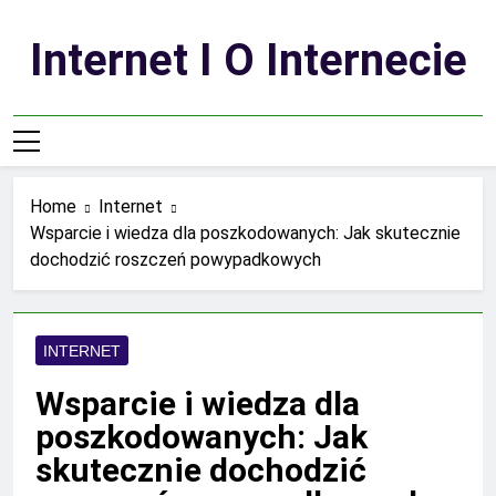
Skip
to
Internet I O Internecie
content
Home
Internet
Wsparcie i wiedza dla poszkodowanych: Jak skutecznie
dochodzić roszczeń powypadkowych
INTERNET
Wsparcie i wiedza dla
poszkodowanych: Jak
skutecznie dochodzić