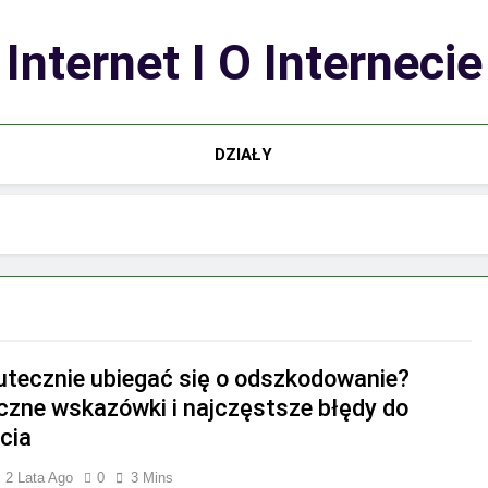
Internet I O Internecie
DZIAŁY
utecznie ubiegać się o odszkodowanie?
czne wskazówki i najczęstsze błędy do
cia
2 Lata Ago
0
3 Mins