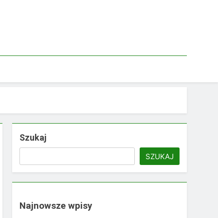
Szukaj
SZUKAJ
Najnowsze wpisy