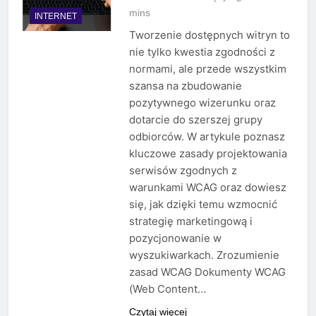
mins
INTERNET
Tworzenie dostępnych witryn to
nie tylko kwestia zgodności z
normami, ale przede wszystkim
szansa na zbudowanie
pozytywnego wizerunku oraz
dotarcie do szerszej grupy
odbiorców. W artykule poznasz
kluczowe zasady projektowania
serwisów zgodnych z
warunkami WCAG oraz dowiesz
się, jak dzięki temu wzmocnić
strategię marketingową i
pozycjonowanie w
wyszukiwarkach. Zrozumienie
zasad WCAG Dokumenty WCAG
(Web Content…
Czytaj więcej