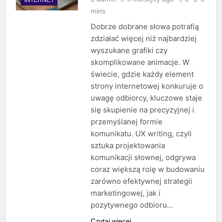
mins
Dobrze dobrane słowa potrafią
zdziałać więcej niż najbardziej
wyszukane grafiki czy
skomplikowane animacje. W
świecie, gdzie każdy element
strony internetowej konkuruje o
uwagę odbiorcy, kluczowe staje
się skupienie na precyzyjnej i
przemyślanej formie
komunikatu. UX writing, czyli
sztuka projektowania
komunikacji słownej, odgrywa
coraz większą rolę w budowaniu
zarówno efektywnej strategii
marketingowej, jak i
pozytywnego odbioru…
Czytaj więcej