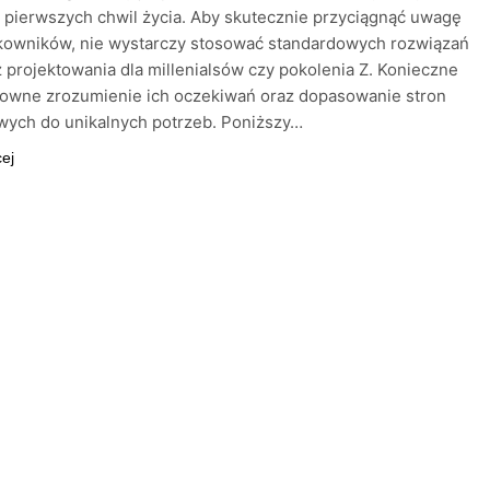
 pierwszych chwil życia. Aby skutecznie przyciągnąć uwagę
tkowników, nie wystarczy stosować standardowych rozwiązań
 projektowania dla millenialsów czy pokolenia Z. Konieczne
towne zrozumienie ich oczekiwań oraz dopasowanie stron
wych do unikalnych potrzeb. Poniższy…
cej