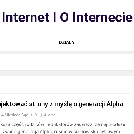
Internet I O Internecie
DZIAŁY
ojektować strony z myślą o generacji Alpha
4 Miesiące Ago
0
4 Mins
ksza część rodziców i edukatorów zauważa, że najmłodsze
, zwane generacją Alpha, rośnie w środowisku cyfrowym