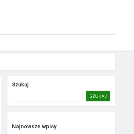
Szukaj
SZUKAJ
Najnowsze wpisy