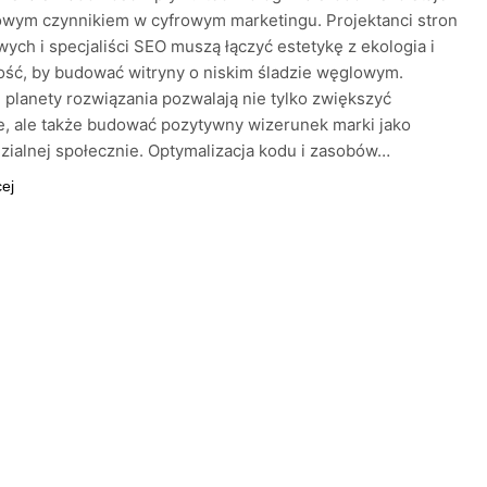
owym czynnikiem w cyfrowym marketingu. Projektanci stron
wych i specjaliści SEO muszą łączyć estetykę z ekologia i
ść, by budować witryny o niskim śladzie węglowym.
 planety rozwiązania pozwalają nie tylko zwiększyć
, ale także budować pozytywny wizerunek marki jako
ialnej społecznie. Optymalizacja kodu i zasobów…
cej