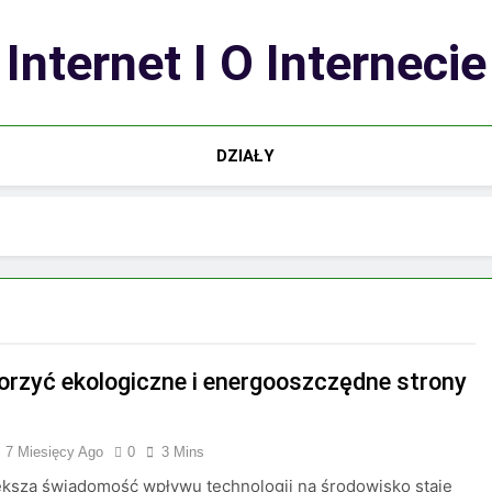
Internet I O Internecie
DZIAŁY
orzyć ekologiczne i energooszczędne strony
7 Miesięcy Ago
0
3 Mins
ększa świadomość wpływu technologii na środowisko staje