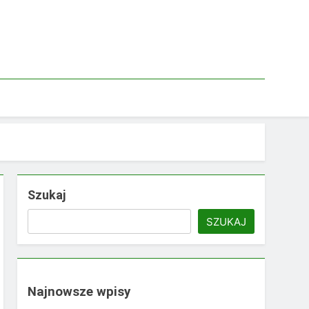
Szukaj
SZUKAJ
Najnowsze wpisy