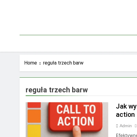
Skip
to
content
Home
reguła trzech barw
reguła trzech barw
Jak wy
action
Admin
Efektywne