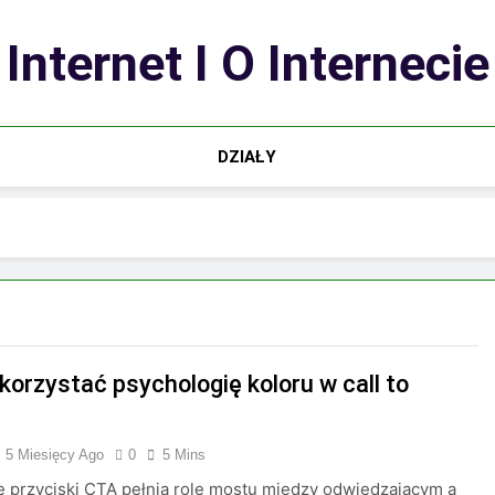
Internet I O Internecie
DZIAŁY
korzystać psychologię koloru w call to
5 Miesięcy Ago
0
5 Mins
 przyciski CTA pełnią rolę mostu między odwiedzającym a