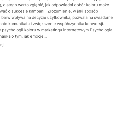
, dlatego warto zgłębić, jak odpowiedni dobór koloru może
ać o sukcesie kampanii. Zrozumienie, w jaki sposób
a barw wpływa na decyzje użytkownika, pozwala na świadome
anie komunikatu i zwiększenie współczynnika konwersji.
 psychologii koloru w marketingu internetowym Psychologia
 nauka o tym, jak emocje…
cej