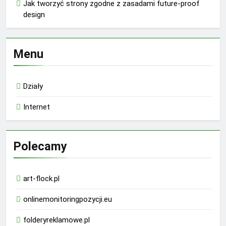
Jak tworzyć strony zgodne z zasadami future-proof
design
Menu
Działy
Internet
Polecamy
art-flock.pl
onlinemonitoringpozycji.eu
folderyreklamowe.pl