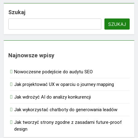
Szukaj
SZUKAJ
Najnowsze wpisy
Nowoczesne podejście do audytu SEO
Jak projektować UX w oparciu o journey mapping
Jak wdrożyć AI do analizy konkurencji
Jak wykorzystać chatboty do generowania leadów
Jak tworzyć strony zgodne z zasadami future-proof
design