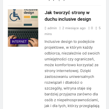
Jak tworzyć strony w
duchu inclusive design
admin
2 miesiące ago
0
5
mins
Inclusive design to podejście
INTERNET
projektowe, w którym każdy
odbiorca, niezależnie od swoich
umiejętności czy ograniczeń,
może komfortowo korzystać ze
strony internetowej. Dzięki
zastosowaniu uniwersalnych
rozwiązań i dbałości o
szczegóły, witryna staje się
bardziej przyjazna zarówno dla
osób z niepełnosprawnościami,
jak i dla tych, którzy przeglądają