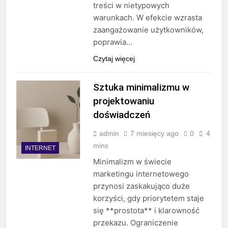
treści w nietypowych
warunkach. W efekcie wzrasta
zaangażowanie użytkowników,
poprawia…
Czytaj więcej
Sztuka minimalizmu w
projektowaniu
doświadczeń
admin
7 miesięcy ago
0
4
mins
INTERNET
Minimalizm w świecie
marketingu internetowego
przynosi zaskakująco duże
korzyści, gdy priorytetem staje
się **prostota** i klarowność
przekazu. Ograniczenie