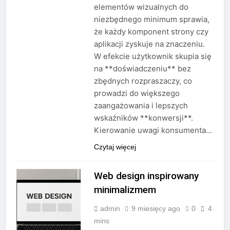
elementów wizualnych do
niezbędnego minimum sprawia,
że każdy komponent strony czy
aplikacji zyskuje na znaczeniu.
W efekcie użytkownik skupia się
na **doświadczeniu** bez
zbędnych rozpraszaczy, co
prowadzi do większego
zaangażowania i lepszych
wskaźników **konwersji**.
Kierowanie uwagi konsumenta…
Czytaj więcej
Web design inspirowany
minimalizmem
admin
9 miesięcy ago
0
4
mins