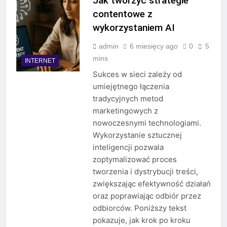
Jak tworzyć strategie
contentowe z
wykorzystaniem AI
admin
6 miesięcy ago
0
5
mins
INTERNET
Sukces w sieci zależy od
umiejętnego łączenia
tradycyjnych metod
marketingowych z
nowoczesnymi technologiami.
Wykorzystanie sztucznej
inteligencji pozwala
zoptymalizować proces
tworzenia i dystrybucji treści,
zwiększając efektywność działań
oraz poprawiając odbiór przez
odbiorców. Poniższy tekst
pokazuje, jak krok po kroku