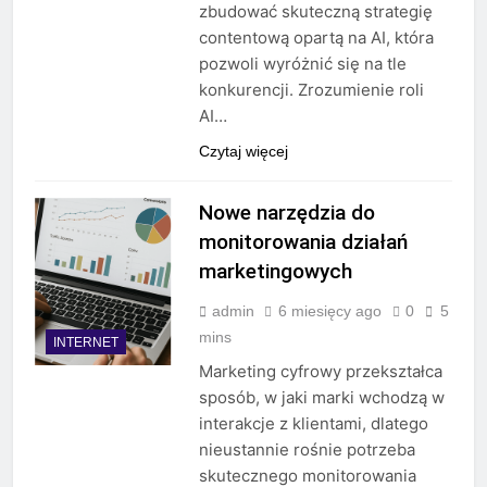
zbudować skuteczną strategię
contentową opartą na AI, która
pozwoli wyróżnić się na tle
konkurencji. Zrozumienie roli
AI…
Czytaj więcej
Nowe narzędzia do
monitorowania działań
marketingowych
admin
6 miesięcy ago
0
5
mins
INTERNET
Marketing cyfrowy przekształca
sposób, w jaki marki wchodzą w
interakcje z klientami, dlatego
nieustannie rośnie potrzeba
skutecznego monitorowania