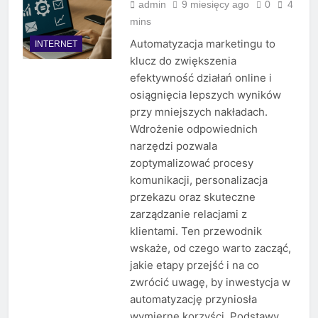
admin
9 miesięcy ago
0
4
mins
Automatyzacja marketingu to
INTERNET
klucz do zwiększenia
efektywność działań online i
osiągnięcia lepszych wyników
przy mniejszych nakładach.
Wdrożenie odpowiednich
narzędzi pozwala
zoptymalizować procesy
komunikacji, personalizacja
przekazu oraz skuteczne
zarządzanie relacjami z
klientami. Ten przewodnik
wskaże, od czego warto zacząć,
jakie etapy przejść i na co
zwrócić uwagę, by inwestycja w
automatyzację przyniosła
wymierne korzyści. Podstawy