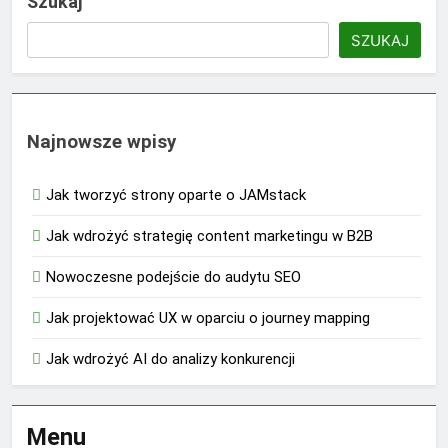
Szukaj
SZUKAJ
Najnowsze wpisy
Jak tworzyć strony oparte o JAMstack
Jak wdrożyć strategię content marketingu w B2B
Nowoczesne podejście do audytu SEO
Jak projektować UX w oparciu o journey mapping
Jak wdrożyć AI do analizy konkurencji
Menu