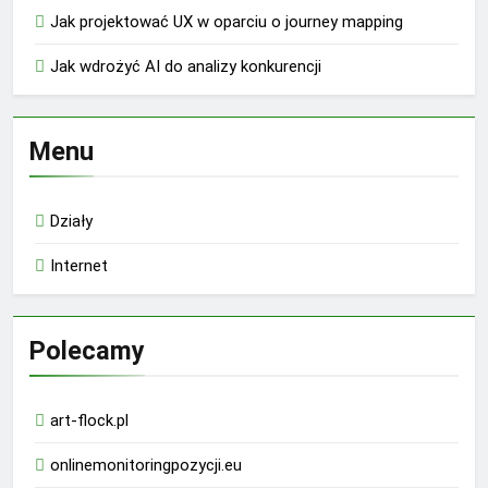
Jak projektować UX w oparciu o journey mapping
Jak wdrożyć AI do analizy konkurencji
Menu
Działy
Internet
Polecamy
art-flock.pl
onlinemonitoringpozycji.eu