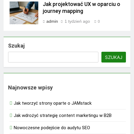
Jak projektować UX w oparciu o
journey mapping
admin
1 tydzień ago
0
Szukaj
SZUKAJ
Najnowsze wpisy
Jak tworzyć strony oparte o JAMstack
Jak wdrożyć strategię content marketingu w B2B
Nowoczesne podejście do audytu SEO