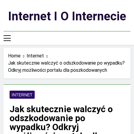
Skip
to
Internet I O Internecie
content
Home
Internet
Jak skutecznie walczyć o odszkodowanie po wypadku?
Odkryj możliwości portalu dla poszkodowanych
INTERNET
Jak skutecznie walczyć o
odszkodowanie po
wypadku? Odkryj