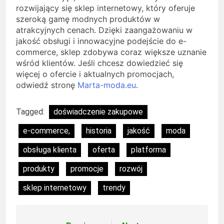
rozwijający się sklep internetowy, który oferuje
szeroką gamę modnych produktów w
atrakcyjnych cenach. Dzięki zaangażowaniu w
jakość obsługi i innowacyjne podejście do e-
commerce, sklep zdobywa coraz większe uznanie
wśród klientów. Jeśli chcesz dowiedzieć się
więcej o ofercie i aktualnych promocjach,
odwiedź stronę
Marta-moda.eu
.
Tagged:
doświadczenie zakupowe
e-commerce,
historia
jakość
moda
obsługa klienta
oferta
platforma
produkty
promocje
rozwój
sklep internetowy
trendy