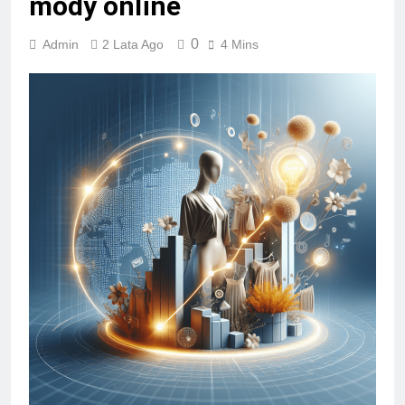
mody online
0
Admin
2 Lata Ago
4 Mins