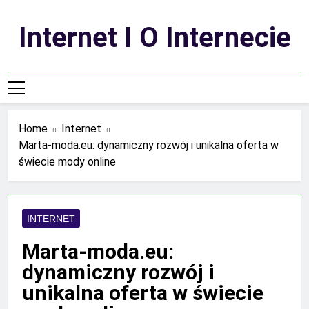
Skip
to
Internet I O Internecie
content
Home
Internet
Marta-moda.eu: dynamiczny rozwój i unikalna oferta w
świecie mody online
INTERNET
Marta-moda.eu:
dynamiczny rozwój i
unikalna oferta w świecie