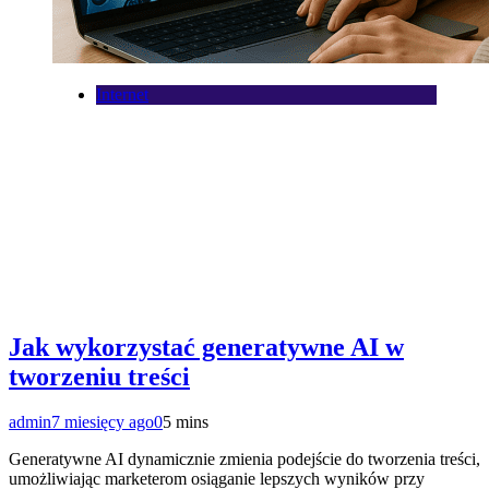
Internet
Jak wykorzystać generatywne AI w
tworzeniu treści
admin
7 miesięcy ago
0
5 mins
Generatywne AI dynamicznie zmienia podejście do tworzenia treści,
umożliwiając marketerom osiąganie lepszych wyników przy