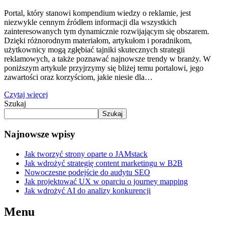
Portal, który stanowi kompendium wiedzy o reklamie, jest
niezwykle cennym źródłem informacji dla wszystkich
zainteresowanych tym dynamicznie rozwijającym się obszarem.
Dzięki różnorodnym materiałom, artykułom i poradnikom,
użytkownicy mogą zgłębiać tajniki skutecznych strategii
reklamowych, a także poznawać najnowsze trendy w branży. W
poniższym artykule przyjrzymy się bliżej temu portalowi, jego
zawartości oraz korzyściom, jakie niesie dla…
Czytaj więcej
Szukaj
Szukaj
Najnowsze wpisy
Jak tworzyć strony oparte o JAMstack
Jak wdrożyć strategię content marketingu w B2B
Nowoczesne podejście do audytu SEO
Jak projektować UX w oparciu o journey mapping
Jak wdrożyć AI do analizy konkurencji
Menu