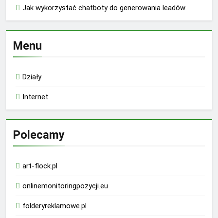
Jak wykorzystać chatboty do generowania leadów
Menu
Działy
Internet
Polecamy
art-flock.pl
onlinemonitoringpozycji.eu
folderyreklamowe.pl