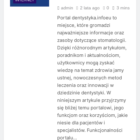
admin
2 lata ago
0
3 mins
Portal dentystyka.infoeu to
miejsce, które gromadzi
najważniejsze informacje oraz
zasoby dotyczące stomatologii.
Dzięki różnorodnym artykułom,
poradnikom i aktualnościom,
użytkownicy mogą zyskać
wiedzę na temat zdrowia jamy
ustnej, nowoczesnych metod
leczenia oraz innowacji w
dziedzinie dentystyki. W
niniejszym artykule przyjrzymy
się bliżej temu portalowi, jego
funkcjom oraz korzyściom, jakie
niesie dla pacjentów i
specjalistów. Funkcjonalności
portalu…