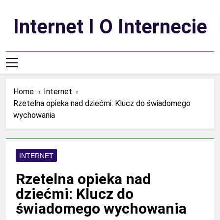
Skip
to
Internet I O Internecie
content
Home
Internet
Rzetelna opieka nad dziećmi: Klucz do świadomego
wychowania
INTERNET
Rzetelna opieka nad
dziećmi: Klucz do
świadomego wychowania