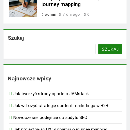
journey mapping
admin
7 dni ago
0
Szukaj
SZUKAJ
Najnowsze wpisy
Jak tworzyć strony oparte o JAMstack
Jak wdrożyć strategię content marketingu w B2B
Nowoczesne podejście do audytu SEO
Jak projektować UX w oparciu o journey mapping