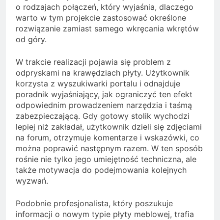
o rodzajach połączeń, który wyjaśnia, dlaczego
warto w tym projekcie zastosować określone
rozwiązanie zamiast samego wkręcania wkrętów
od góry.
W trakcie realizacji pojawia się problem z
odpryskami na krawędziach płyty. Użytkownik
korzysta z wyszukiwarki portalu i odnajduje
poradnik wyjaśniający, jak ograniczyć ten efekt
odpowiednim prowadzeniem narzędzia i taśmą
zabezpieczającą. Gdy gotowy stolik wychodzi
lepiej niż zakładał, użytkownik dzieli się zdjęciami
na forum, otrzymuje komentarze i wskazówki, co
można poprawić następnym razem. W ten sposób
rośnie nie tylko jego umiejętność techniczna, ale
także motywacja do podejmowania kolejnych
wyzwań.
Podobnie profesjonalista, który poszukuje
informacji o nowym typie płyty meblowej, trafia