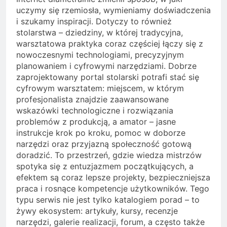
uczymy się rzemiosła, wymieniamy doświadczenia
i szukamy inspiracji. Dotyczy to również
stolarstwa – dziedziny, w której tradycyjna,
warsztatowa praktyka coraz częściej łączy się z
nowoczesnymi technologiami, precyzyjnym
planowaniem i cyfrowymi narzędziami. Dobrze
zaprojektowany portal stolarski potrafi stać się
cyfrowym warsztatem: miejscem, w którym
profesjonalista znajdzie zaawansowane
wskazówki technologiczne i rozwiązania
problemów z produkcją, a amator – jasne
instrukcje krok po kroku, pomoc w doborze
narzędzi oraz przyjazną społeczność gotową
doradzić. To przestrzeń, gdzie wiedza mistrzów
spotyka się z entuzjazmem początkujących, a
efektem są coraz lepsze projekty, bezpieczniejsza
praca i rosnące kompetencje użytkowników. Tego
typu serwis nie jest tylko katalogiem porad – to
żywy ekosystem: artykuły, kursy, recenzje
narzędzi, galerie realizacji, forum, a często także