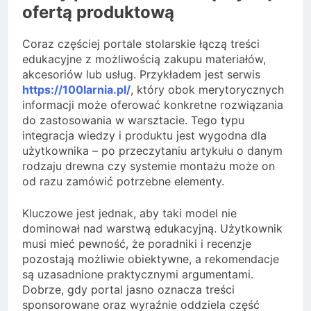
ofertą produktową
Coraz częściej portale stolarskie łączą treści
edukacyjne z możliwością zakupu materiałów,
akcesoriów lub usług. Przykładem jest serwis
https://100larnia.pl/
, który obok merytorycznych
informacji może oferować konkretne rozwiązania
do zastosowania w warsztacie. Tego typu
integracja wiedzy i produktu jest wygodna dla
użytkownika – po przeczytaniu artykułu o danym
rodzaju drewna czy systemie montażu może on
od razu zamówić potrzebne elementy.
Kluczowe jest jednak, aby taki model nie
dominował nad warstwą edukacyjną. Użytkownik
musi mieć pewność, że poradniki i recenzje
pozostają możliwie obiektywne, a rekomendacje
są uzasadnione praktycznymi argumentami.
Dobrze, gdy portal jasno oznacza treści
sponsorowane oraz wyraźnie oddziela część