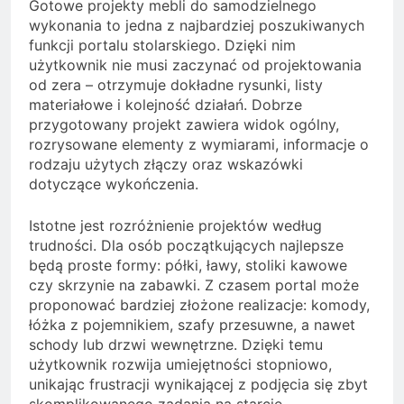
Gotowe projekty mebli do samodzielnego
wykonania to jedna z najbardziej poszukiwanych
funkcji portalu stolarskiego. Dzięki nim
użytkownik nie musi zaczynać od projektowania
od zera – otrzymuje dokładne rysunki, listy
materiałowe i kolejność działań. Dobrze
przygotowany projekt zawiera widok ogólny,
rozrysowane elementy z wymiarami, informacje o
rodzaju użytych złączy oraz wskazówki
dotyczące wykończenia.
Istotne jest rozróżnienie projektów według
trudności. Dla osób początkujących najlepsze
będą proste formy: półki, ławy, stoliki kawowe
czy skrzynie na zabawki. Z czasem portal może
proponować bardziej złożone realizacje: komody,
łóżka z pojemnikiem, szafy przesuwne, a nawet
schody lub drzwi wewnętrzne. Dzięki temu
użytkownik rozwija umiejętności stopniowo,
unikając frustracji wynikającej z podjęcia się zbyt
skomplikowanego zadania na starcie.