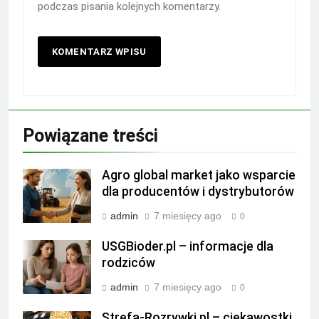
podczas pisania kolejnych komentarzy.
Powiązane treści
Agro global market jako wsparcie
dla producentów i dystrybutorów
admin
7 miesięcy ago
0
USGBioder.pl – informacje dla
rodziców
admin
7 miesięcy ago
0
Strefa-Rozrywki.pl – ciekawostki