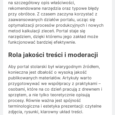
na szczegółowy opis właściwości,
rekomendowane narzędzia oraz typowe błędy
przy obróbce. Z czasem zaczyna korzystać z
zaawansowanych działów portalu, ucząc się
optymalizacji procesów produkcyjnych i nowych
metod kalkulacji zleceń. Portal staje się
narzędziem, dzięki któremu jego zakład może
funkcjonować bardziej efektywnie.
Rola jakości treści i moderacji
Aby portal stolarski był wiarygodnym źródłem,
konieczna jest dbałość o wysoką jakość
publikowanych materiałów. Artykuły warto
przygotowywać we współpracy z praktykami –
osobami, które na co dzień pracują z drewnem i
sprzętem, a nie tylko teoretycznie opisują
procesy. Równie ważna jest spójność
terminologiczna i estetyka prezentacji: czytelne
zdjęcia, rysunki, klarowny układ treści.