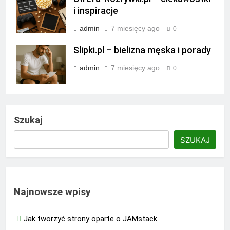
i inspiracje
admin
7 miesięcy ago
0
Slipki.pl – bielizna męska i porady
admin
7 miesięcy ago
0
Szukaj
SZUKAJ
Najnowsze wpisy
Jak tworzyć strony oparte o JAMstack