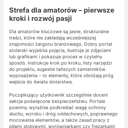
Strefa dla amatorów – pierwsze
kroki i rozwój pasji
Dla amatorów kluczowe są jasne, strukturalne
treści, które nie zakładają wcześniejszej
znajomości żargonu branżowego. Dobry portal
stolarski wyjaśnia pojęcia, ilustruje je zdjęciami
lub grafikami i pokazuje proces w czytelny
sposób. Instrukcje krok po kroku, listy narzędzi
do projektu, sugestie tańszych zamienników
wyposażenia – to elementy, które obniżają próg
wejścia do świata stolarstwa.
Początkujący użytkownik szczególnie doceni
sekcje poświęcone bezpieczeństwu. Portale
powinny wyraźnie podkreślać wagę ochrony
słuchu, wzroku i dróg oddechowych, poprawnego
mocowania elementów, a także zasad pracy z
piłami stołowymi, wyrówniarkami czy frezarkami