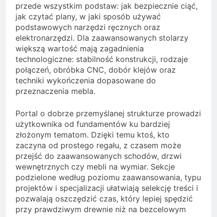
przede wszystkim podstaw: jak bezpiecznie ciąć,
jak czytać plany, w jaki sposób używać
podstawowych narzędzi ręcznych oraz
elektronarzędzi. Dla zaawansowanych stolarzy
większą wartość mają zagadnienia
technologiczne: stabilność konstrukcji, rodzaje
połączeń, obróbka CNC, dobór klejów oraz
techniki wykończenia dopasowane do
przeznaczenia mebla.
Portal o dobrze przemyślanej strukturze prowadzi
użytkownika od fundamentów ku bardziej
złożonym tematom. Dzięki temu ktoś, kto
zaczyna od prostego regału, z czasem może
przejść do zaawansowanych schodów, drzwi
wewnętrznych czy mebli na wymiar. Sekcje
podzielone według poziomu zaawansowania, typu
projektów i specjalizacji ułatwiają selekcję treści i
pozwalają oszczędzić czas, który lepiej spędzić
przy prawdziwym drewnie niż na bezcelowym