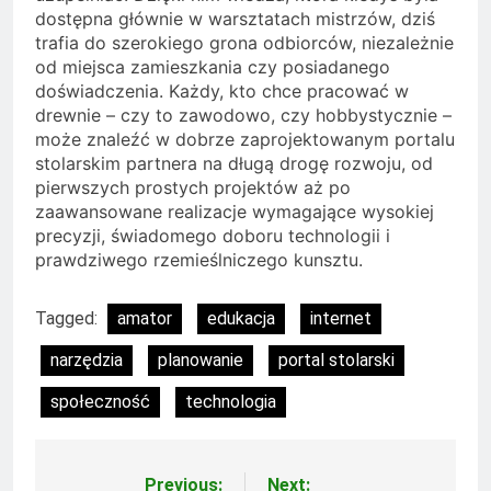
dostępna głównie w warsztatach mistrzów, dziś
trafia do szerokiego grona odbiorców, niezależnie
od miejsca zamieszkania czy posiadanego
doświadczenia. Każdy, kto chce pracować w
drewnie – czy to zawodowo, czy hobbystycznie –
może znaleźć w dobrze zaprojektowanym portalu
stolarskim partnera na długą drogę rozwoju, od
pierwszych prostych projektów aż po
zaawansowane realizacje wymagające wysokiej
precyzji, świadomego doboru technologii i
prawdziwego rzemieślniczego kunsztu.
Tagged:
amator
edukacja
internet
narzędzia
planowanie
portal stolarski
społeczność
technologia
Previous:
Next: