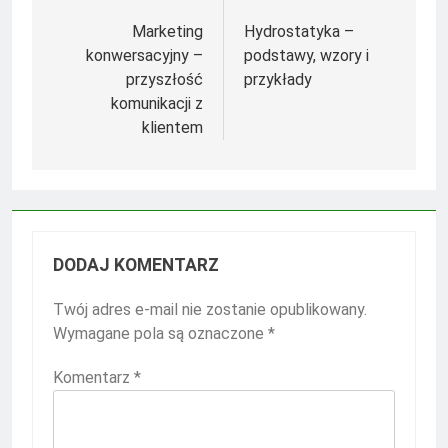
Nawigacja
wpisu
Marketing
Hydrostatyka –
konwersacyjny –
podstawy, wzory i
przyszłość
przykłady
komunikacji z
klientem
DODAJ KOMENTARZ
Twój adres e-mail nie zostanie opublikowany.
Wymagane pola są oznaczone
*
Komentarz
*