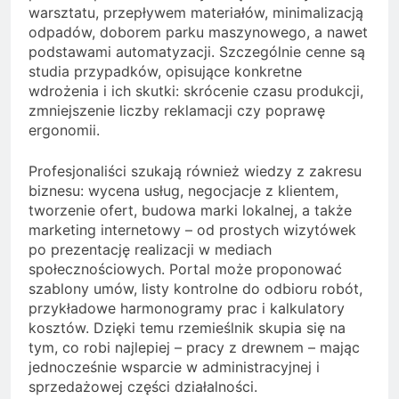
warsztatu, przepływem materiałów, minimalizacją
odpadów, doborem parku maszynowego, a nawet
podstawami automatyzacji. Szczególnie cenne są
studia przypadków, opisujące konkretne
wdrożenia i ich skutki: skrócenie czasu produkcji,
zmniejszenie liczby reklamacji czy poprawę
ergonomii.
Profesjonaliści szukają również wiedzy z zakresu
biznesu: wycena usług, negocjacje z klientem,
tworzenie ofert, budowa marki lokalnej, a także
marketing internetowy – od prostych wizytówek
po prezentację realizacji w mediach
społecznościowych. Portal może proponować
szablony umów, listy kontrolne do odbioru robót,
przykładowe harmonogramy prac i kalkulatory
kosztów. Dzięki temu rzemieślnik skupia się na
tym, co robi najlepiej – pracy z drewnem – mając
jednocześnie wsparcie w administracyjnej i
sprzedażowej części działalności.