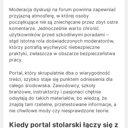
Moderacja dyskusji na forum powinna zapewniać
przyjazną atmosferę, w której osoby
początkujące nie są zniechęcane przez zbyt ostre
komentarze. Jednocześnie warto chronić
użytkowników przed szkodliwymi poradami –
stąd istotna rola doświadczonych moderatorów,
którzy potrafią wychwycić niebezpieczne
praktyki, zwłaszcza w obszarze bezpieczeństwa
pracy.
Portal, który skrupulatnie dba o wiarygodność
treści, szybko staje się punktem odniesienia dla
całego środowiska. Zawodowcy, szkoły
branżowe, instruktorzy i pasjonaci chętnie
odsyłają do takich materiałów, bo wiedzą, że
znajdą tam rzetelne, przetestowane informacje, a
nie chwilowe mody czy niesprawdzone teorie.
Kiedy portal stolarski łączy się z