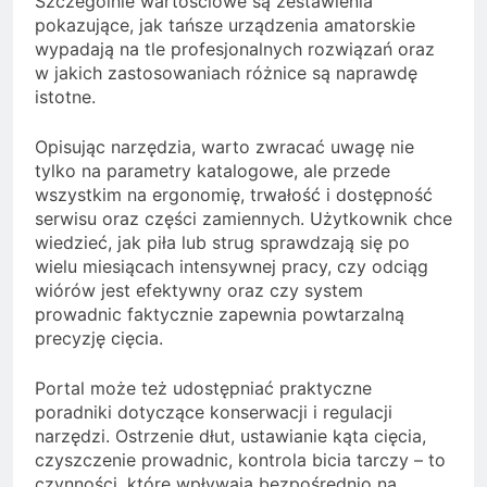
Szczególnie wartościowe są zestawienia
pokazujące, jak tańsze urządzenia amatorskie
wypadają na tle profesjonalnych rozwiązań oraz
w jakich zastosowaniach różnice są naprawdę
istotne.
Opisując narzędzia, warto zwracać uwagę nie
tylko na parametry katalogowe, ale przede
wszystkim na ergonomię, trwałość i dostępność
serwisu oraz części zamiennych. Użytkownik chce
wiedzieć, jak piła lub strug sprawdzają się po
wielu miesiącach intensywnej pracy, czy odciąg
wiórów jest efektywny oraz czy system
prowadnic faktycznie zapewnia powtarzalną
precyzję cięcia.
Portal może też udostępniać praktyczne
poradniki dotyczące konserwacji i regulacji
narzędzi. Ostrzenie dłut, ustawianie kąta cięcia,
czyszczenie prowadnic, kontrola bicia tarczy – to
czynności, które wpływają bezpośrednio na