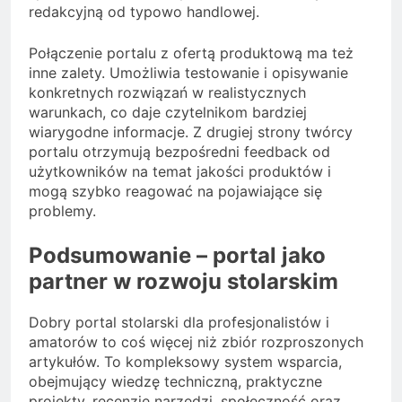
redakcyjną od typowo handlowej.
Połączenie portalu z ofertą produktową ma też
inne zalety. Umożliwia testowanie i opisywanie
konkretnych rozwiązań w realistycznych
warunkach, co daje czytelnikom bardziej
wiarygodne informacje. Z drugiej strony twórcy
portalu otrzymują bezpośredni feedback od
użytkowników na temat jakości produktów i
mogą szybko reagować na pojawiające się
problemy.
Podsumowanie – portal jako
partner w rozwoju stolarskim
Dobry portal stolarski dla profesjonalistów i
amatorów to coś więcej niż zbiór rozproszonych
artykułów. To kompleksowy system wsparcia,
obejmujący wiedzę techniczną, praktyczne
projekty, recenzje narzędzi, społeczność oraz,