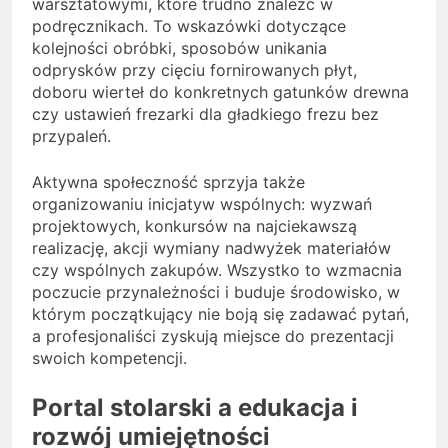
warsztatowymi, które trudno znaleźć w
podręcznikach. To wskazówki dotyczące
kolejności obróbki, sposobów unikania
odprysków przy cięciu fornirowanych płyt,
doboru wierteł do konkretnych gatunków drewna
czy ustawień frezarki dla gładkiego frezu bez
przypaleń.
Aktywna społeczność sprzyja także
organizowaniu inicjatyw wspólnych: wyzwań
projektowych, konkursów na najciekawszą
realizację, akcji wymiany nadwyżek materiałów
czy wspólnych zakupów. Wszystko to wzmacnia
poczucie przynależności i buduje środowisko, w
którym początkujący nie boją się zadawać pytań,
a profesjonaliści zyskują miejsce do prezentacji
swoich kompetencji.
Portal stolarski a edukacja i
rozwój umiejętności