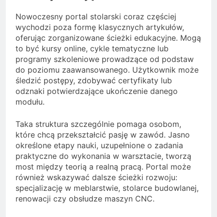
Nowoczesny portal stolarski coraz częściej
wychodzi poza formę klasycznych artykułów,
oferując zorganizowane ścieżki edukacyjne. Mogą
to być kursy online, cykle tematyczne lub
programy szkoleniowe prowadzące od podstaw
do poziomu zaawansowanego. Użytkownik może
śledzić postępy, zdobywać certyfikaty lub
odznaki potwierdzające ukończenie danego
modułu.
Taka struktura szczególnie pomaga osobom,
które chcą przekształcić pasję w zawód. Jasno
określone etapy nauki, uzupełnione o zadania
praktyczne do wykonania w warsztacie, tworzą
most między teorią a realną pracą. Portal może
również wskazywać dalsze ścieżki rozwoju:
specjalizację w meblarstwie, stolarce budowlanej,
renowacji czy obsłudze maszyn CNC.