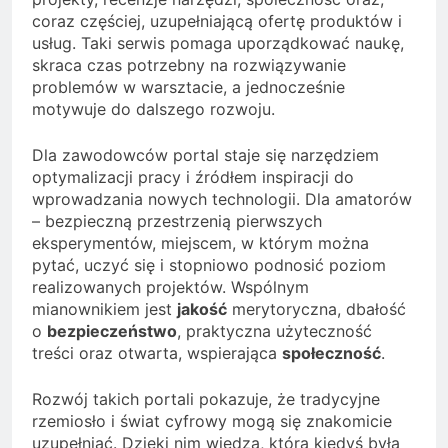
coraz częściej, uzupełniającą ofertę produktów i
usług. Taki serwis pomaga uporządkować naukę,
skraca czas potrzebny na rozwiązywanie
problemów w warsztacie, a jednocześnie
motywuje do dalszego rozwoju.
Dla zawodowców portal staje się narzędziem
optymalizacji pracy i źródłem inspiracji do
wprowadzania nowych technologii. Dla amatorów
– bezpieczną przestrzenią pierwszych
eksperymentów, miejscem, w którym można
pytać, uczyć się i stopniowo podnosić poziom
realizowanych projektów. Wspólnym
mianownikiem jest
jakość
merytoryczna, dbałość
o
bezpieczeństwo
, praktyczna użyteczność
treści oraz otwarta, wspierająca
społeczność
.
Rozwój takich portali pokazuje, że tradycyjne
rzemiosło i świat cyfrowy mogą się znakomicie
uzupełniać. Dzięki nim wiedza, która kiedyś była