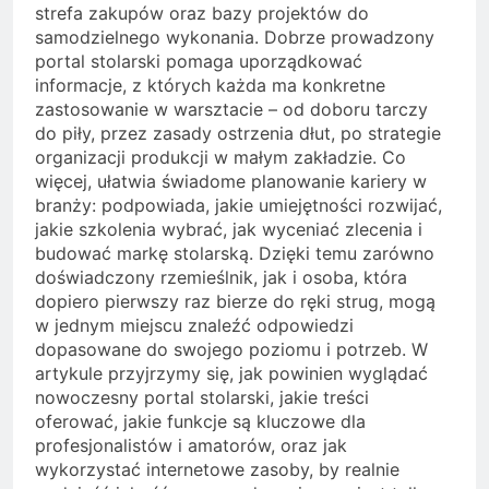
strefa zakupów oraz bazy projektów do
samodzielnego wykonania. Dobrze prowadzony
portal stolarski pomaga uporządkować
informacje, z których każda ma konkretne
zastosowanie w warsztacie – od doboru tarczy
do piły, przez zasady ostrzenia dłut, po strategie
organizacji produkcji w małym zakładzie. Co
więcej, ułatwia świadome planowanie kariery w
branży: podpowiada, jakie umiejętności rozwijać,
jakie szkolenia wybrać, jak wyceniać zlecenia i
budować markę stolarską. Dzięki temu zarówno
doświadczony rzemieślnik, jak i osoba, która
dopiero pierwszy raz bierze do ręki strug, mogą
w jednym miejscu znaleźć odpowiedzi
dopasowane do swojego poziomu i potrzeb. W
artykule przyjrzymy się, jak powinien wyglądać
nowoczesny portal stolarski, jakie treści
oferować, jakie funkcje są kluczowe dla
profesjonalistów i amatorów, oraz jak
wykorzystać internetowe zasoby, by realnie