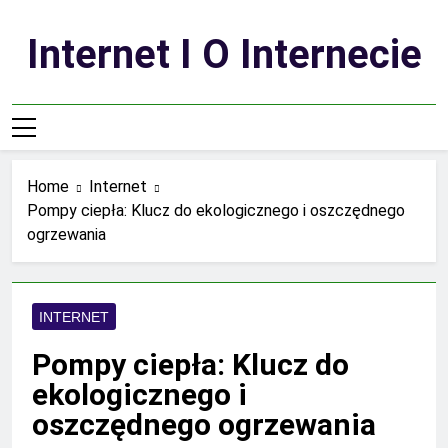
Skip
to
Internet I O Internecie
content
Home
Internet
Pompy ciepła: Klucz do ekologicznego i oszczędnego
ogrzewania
INTERNET
Pompy ciepła: Klucz do
ekologicznego i
oszczędnego ogrzewania