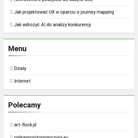
Jak projektować UX w oparciu o journey mapping
Jak wdrożyć AI do analizy konkurencji
Menu
Działy
Internet
Polecamy
art-flock.pl
onlinemonitoringpozycji.eu