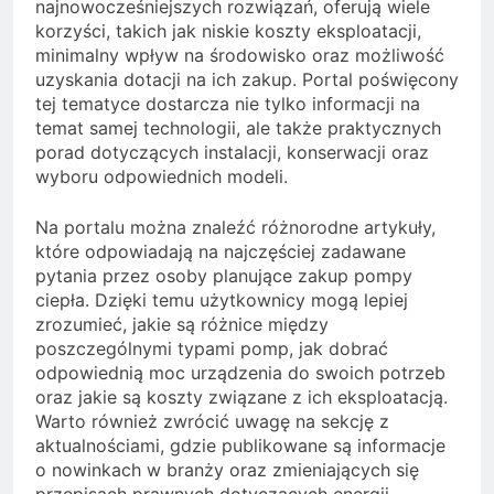
najnowocześniejszych rozwiązań, oferują wiele
korzyści, takich jak niskie koszty eksploatacji,
minimalny wpływ na środowisko oraz możliwość
uzyskania dotacji na ich zakup. Portal poświęcony
tej tematyce dostarcza nie tylko informacji na
temat samej technologii, ale także praktycznych
porad dotyczących instalacji, konserwacji oraz
wyboru odpowiednich modeli.
Na portalu można znaleźć różnorodne artykuły,
które odpowiadają na najczęściej zadawane
pytania przez osoby planujące zakup pompy
ciepła. Dzięki temu użytkownicy mogą lepiej
zrozumieć, jakie są różnice między
poszczególnymi typami pomp, jak dobrać
odpowiednią moc urządzenia do swoich potrzeb
oraz jakie są koszty związane z ich eksploatacją.
Warto również zwrócić uwagę na sekcję z
aktualnościami, gdzie publikowane są informacje
o nowinkach w branży oraz zmieniających się