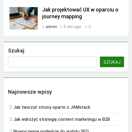
Jak projektować UX w oparciu o
journey mapping
admin
6 dni ago
0
Szukaj
SZUKAJ
Najnowsze wpisy
Jak tworzyć strony oparte o JAMstack
Jak wdrożyć strategię content marketingu w B2B
Nowoczesne podejście do audytu SEO