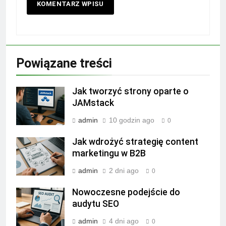
Powiązane treści
Jak tworzyć strony oparte o
JAMstack
admin
10 godzin ago
0
Jak wdrożyć strategię content
marketingu w B2B
admin
2 dni ago
0
Nowoczesne podejście do
audytu SEO
admin
4 dni ago
0